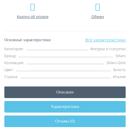
Кратко об оплате
Обмен
Все характеристики
Основные характеристики
Категория:
Фигурки и статуэтки
Бренд:
Stilars
Коллекция:
Stilars Gold
Цвет:
Золото
Страна:
Италия
Описание
Характеристики
Отзывы (0)