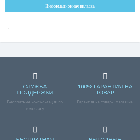
Информационная вкладка
.
СЛУЖБА
100% ГАРАНТИЯ НА
ПОДДЕРЖКИ
ТОВАР
Бесплатные консультации по
Гарантия на товары магазина
телефону
БЕСПЛАТНАЯ
ВЫГОДНЫЕ