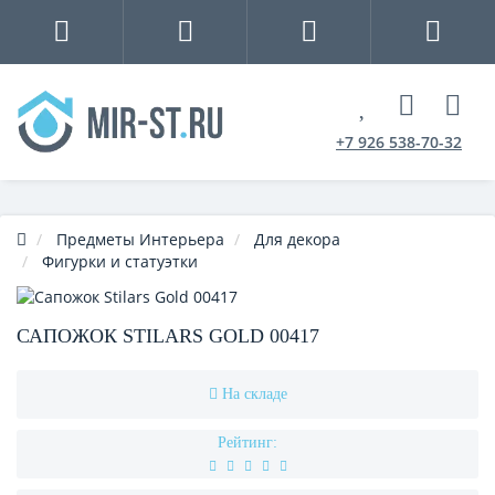
+7 926 538-70-32
Предметы Интерьера
Для декора
Фигурки и статуэтки
САПОЖОК STILARS GOLD 00417
На складе
Рейтинг: