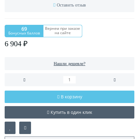
Оставить отзыв
69
Вернем при заказе
на сайте
Бонусных баллов
6 904 ₽
Нашли дешевле?
В корзину
Купить в один клик