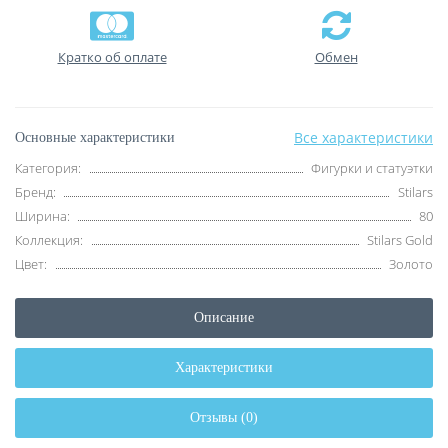
Кратко об оплате
Обмен
Все характеристики
Основные характеристики
Категория:
Фигурки и статуэтки
Бренд:
Stilars
Ширина:
80
Коллекция:
Stilars Gold
Цвет:
Золото
Описание
Характеристики
Отзывы (0)