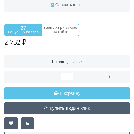
Оставить отзыв
27
Вернем при заказе
на сайте
Бонусных баллов
2 732 ₽
Нашли дешевле?
В корзину
Купить в один клик