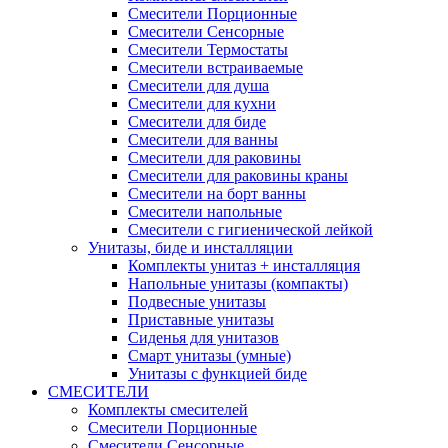
Смесители Порционные
Смесители Сенсорные
Смесители Термостаты
Смесители встраиваемые
Смесители для душа
Смесители для кухни
Смесители для биде
Смесители для ванны
Смесители для раковины
Смесители для раковины краны
Смесители на борт ванны
Смесители напольные
Смесители с гигиенической лейкой
Унитазы, биде и инсталляции
Комплекты унитаз + инсталляция
Напольные унитазы (компакты)
Подвесные унитазы
Приставные унитазы
Сиденья для унитазов
Смарт унитазы (умные)
Унитазы с функцией биде
СМЕСИТЕЛИ
Комплекты смесителей
Смесители Порционные
Смесители Сенсорные