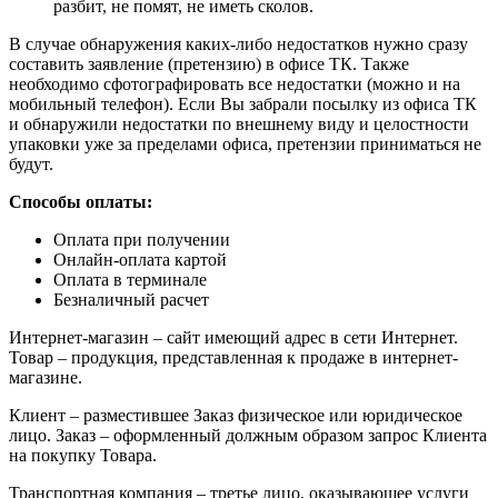
разбит, не помят, не иметь сколов.
В случае обнаружения каких-либо недостатков нужно сразу
составить заявление (претензию) в офисе ТК. Также
необходимо сфотографировать все недостатки (можно и на
мобильный телефон). Если Вы забрали посылку из офиса ТК
и обнаружили недостатки по внешнему виду и целостности
упаковки уже за пределами офиса, претензии приниматься не
будут.
Способы оплаты:
Оплата при получении
Онлайн-оплата картой
Оплата в терминале
Безналичный расчет
Интернет-магазин – сайт имеющий адрес в сети Интернет.
Товар – продукция, представленная к продаже в интернет-
магазине.
Клиент – разместившее Заказ физическое или юридическое
лицо. Заказ – оформленный должным образом запрос Клиента
на покупку Товара.
Транспортная компания – третье лицо, оказывающее услуги