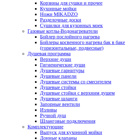
Корзины для сушки и прочее
Кухонные мойки
Ножи MIKADZO
Разделочные доски
Сушилки для кухонных моек
Газовые котлы-Водонагреватели
Бойлер послойного нагрева
Бойлеры косвенного нагрева бак в баке
(горизонтальные, подвесные)
Душевая программа
Верхние души
Гигиенические души
Душевые гарнитуры
Душевые панели
Душевые системы со смесителем
Душевые стойки
Душевые стойки с верхним душем
Душевые шланги
Запорные вентили
Изливы
Ручной душ
Шланговые подключения
Комплектующие
Выпуск для кухонной мойки
Донные клапаны