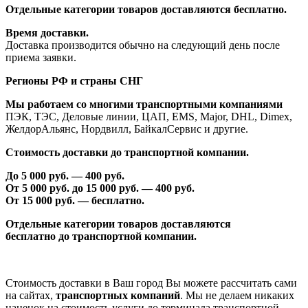
Отдельные категории товаров доставляются бесплатно.
Время доставки.
Доставка производится обычно на следующий день после
приема заявки.
Регионы РФ и страны СНГ
Мы работаем со многими транспортными компаниями
ПЭК, ТЭС, Деловые линии, ЦАП, EMS, Major, DHL, Dimex,
ЖелдорАльянс, Нордвилл, БайкалСервис и другие.
Стоимость доставки до транспортной компании.
До 5 000 руб. —
40
0 руб.
От 5 000 руб. до 1
5
000 руб. —
40
0 руб.
От 1
5
000 руб. — бесплатно.
Отдельные категории товаров доставляются
бесплатно
до транспортной компании.
Стоимость доставки в Ваш город Вы можете рассчитать сами
на сайтах,
транспортных компаний
. Мы не делаем никаких
наценок на стоимость услуги до терминала транспортной