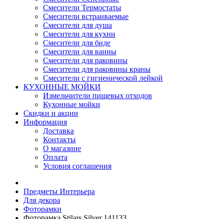
Смесители Термостаты
Смесители встраиваемые
Смесители для душа
Смесители для кухни
Смесители для биде
Смесители для ванны
Смесители для раковины
Смесители для раковины краны
Смесители с гигиенической лейкой
КУХОННЫЕ МОЙКИ
Измельчители пищевых отходов
Кухонные мойки
Скидки и акции
Информация
Доставка
Контакты
О магазине
Оплата
Условия соглашения
Предметы Интерьера
Для декора
Фоторамки
Фоторамка Stilars Silver 141133