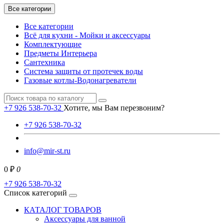
Все категории
Все категории
Всё для кухни - Мойки и аксессуары
Комплектующие
Предметы Интерьера
Сантехника
Система защиты от протечек воды
Газовые котлы-Водонагреватели
+7 926 538-70-32
Хотите, мы Вам перезвоним?
+7 926 538-70-32
info@mir-st.ru
0 ₽
0
+7 926 538-70-32
Список категорий
КАТАЛОГ ТОВАРОВ
Аксессуары для ванной