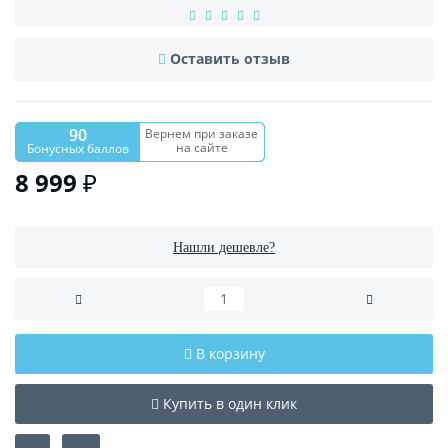
Оставить отзыв
90
Вернем при заказе
на сайте
Бонусных баллов
8 999 ₽
Нашли дешевле?
В корзину
Купить в один клик