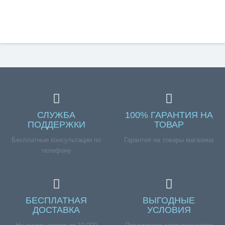
СЛУЖБА
100% ГАРАНТИЯ НА
ПОДДЕРЖКИ
ТОВАР
Бесплатные консультации по
Гарантия на товары магазина
телефону
БЕСПЛАТНАЯ
ВЫГОДНЫЕ
ДОСТАВКА
УСЛОВИЯ