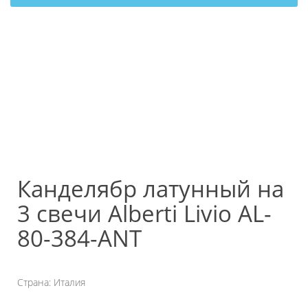
Канделябр латунный на
3 свечи Alberti Livio AL-
80-384-ANT
Страна: Италия