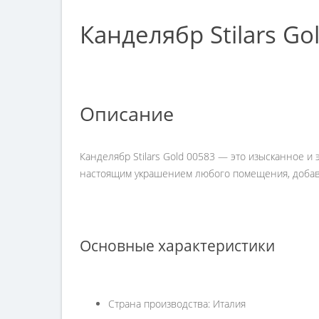
Канделябр Stilars Go
Описание
Канделябр Stilars Gold 00583 — это изысканное и
настоящим украшением любого помещения, добави
Основные характеристики
Страна производства: Италия