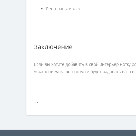
Рестораны и кафе.
Заключение
Если вы хотите добавить в свой интерьер нотку р
украшением вашего дома и будет радовать вас св
```