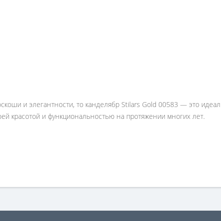
оскоши и элегантности, то канделябр Stilars Gold 00583 — это иде
оей красотой и функциональностью на протяжении многих лет.