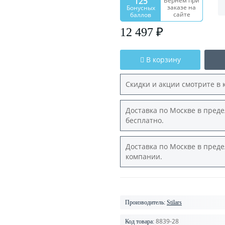
125
Вернем при
заказе на
Бонусных
сайте
баллов
12 497 ₽
В корзину
Скидки и акции смотрите в 
Доставка по Москве в преде
бесплатно.
Доставка по Москве в преде
компании.
Производитель:
Stilars
8839-28
Код товара: