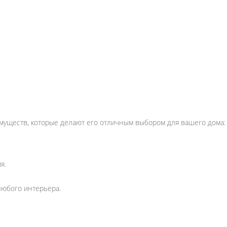
еимуществ, которые делают его отличным выбором для вашего дома:
я.
любого интерьера.