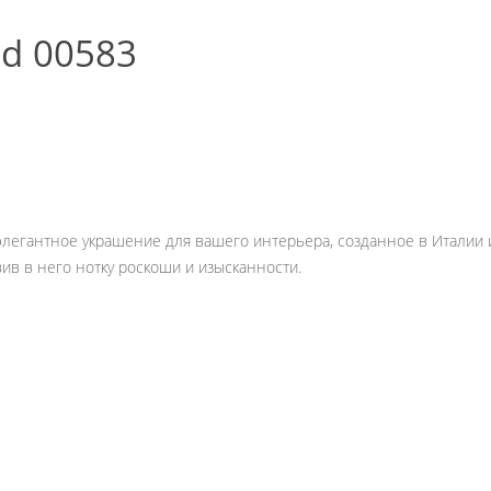
ld 00583
 элегантное украшение для вашего интерьера, созданное в Италии и
в в него нотку роскоши и изысканности.