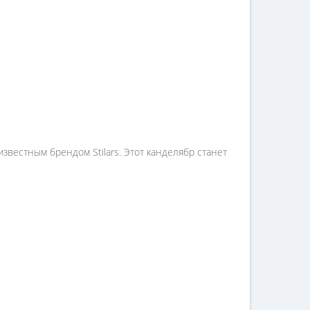
звестным брендом Stilars. Этот канделябр станет