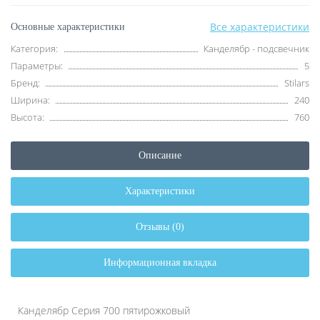
Все характеристики
Основные характеристики
Категория:
Канделябр - подсвечник
Параметры:
5
Бренд:
Stilars
Ширина:
240
Высота:
760
Описание
Характеристики
Отзывы (0)
Информационная вкладка
Канделябр Серия 700 пятирожковый