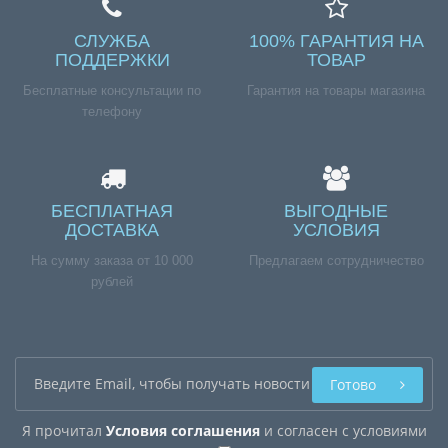
СЛУЖБА
100% ГАРАНТИЯ НА
ПОДДЕРЖКИ
ТОВАР
Бесплатные консультации по
Гарантия на товары магазина
телефону
БЕСПЛАТНАЯ
ВЫГОДНЫЕ
ДОСТАВКА
УСЛОВИЯ
На сумму заказа от 10 000
Предлагаем сотрудничество
рублей
Готово
Я прочитал
Условия соглашения
и согласен с условиями