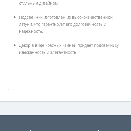
стильным дизайном.
Подсвечник изготовлен из высококачественной
латуни, что гарантирует его долговечность и
надёжность.
Декор в виде красных камней придаёт подсвечнику
изысканность и элегантность.
```