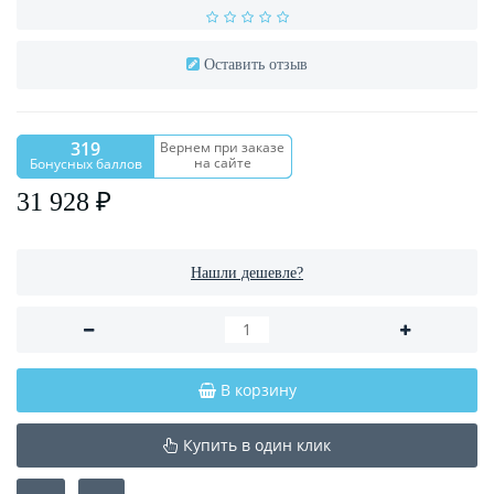
Оставить отзыв
319
Вернем при заказе
на сайте
Бонусных баллов
31 928 ₽
Нашли дешевле?
В корзину
Купить в один клик