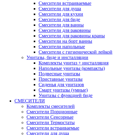
Смесители встраиваемые
Смесители для душа
Смесители для кухни
Смесители для биде
Смесители для ванны
Смесители для раковины
Смесители для раковины краны
Смесители на борт ванны
Смесители напольные
Смесители с гигиенической лейкой
Унитазы, биде и инсталляции
Комплекты унитаз + инсталляция
Напольные унитазы (компакты)
Подвесные унитазы
Приставные унитазы
Сиденья для унитазов
Смарт унитазы (умные)
Унитазы с функцией биде
СМЕСИТЕЛИ
Комплекты смесителей
Смесители Порционные
Смесители Сенсорные
Смесители Термостаты
Смесители встраиваемые
Смесители для душа