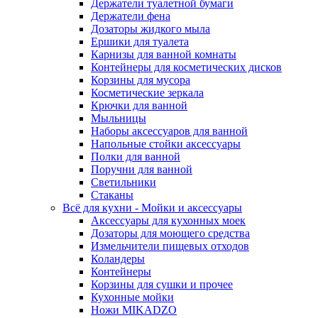
Держатели туалетной бумаги
Держатели фена
Дозаторы жидкого мыла
Ершики для туалета
Карнизы для ванной комнаты
Контейнеры для косметических дисков
Корзины для мусора
Косметические зеркала
Крючки для ванной
Мыльницы
Наборы аксессуаров для ванной
Напольные стойки аксессуары
Полки для ванной
Поручни для ванной
Светильники
Стаканы
Всё для кухни - Мойки и аксессуары
Аксессуары для кухонных моек
Дозаторы для моющего средства
Измельчители пищевых отходов
Коландеры
Контейнеры
Корзины для сушки и прочее
Кухонные мойки
Ножи MIKADZO