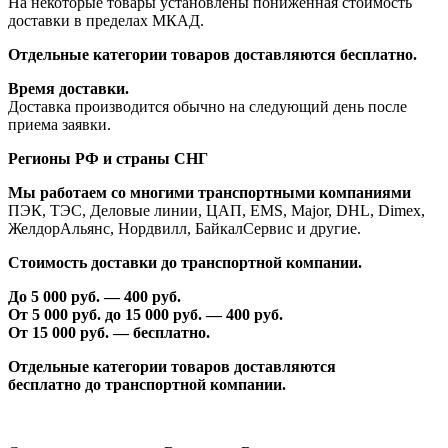
На некоторые товары установлены пониженная стоимость
доставки в пределах МКАД.
Отдельные категории товаров доставляются бесплатно.
Время доставки.
Доставка производится обычно на следующий день после
приема заявки.
Регионы РФ и страны СНГ
Мы работаем со многими транспортными компаниями
ПЭК, ТЭС, Деловые линии, ЦАП, EMS, Major, DHL, Dimex,
ЖелдорАльянс, Нордвилл, БайкалСервис и другие.
Стоимость доставки до транспортной компании.
До 5 000 руб. —
40
0 руб.
От 5 000 руб. до 1
5
000 руб. —
40
0 руб.
От 1
5
000 руб. — бесплатно.
Отдельные категории товаров доставляются
бесплатно
до транспортной компании.