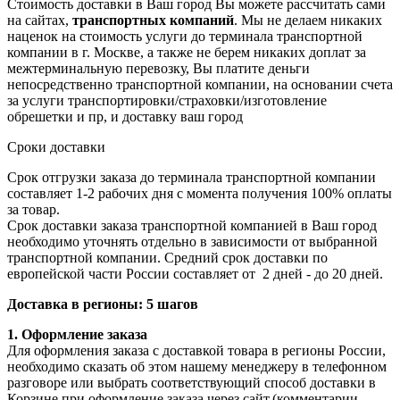
Стоимость доставки в Ваш город Вы можете рассчитать сами
на сайтах,
транспортных компаний
. Мы не делаем никаких
наценок на стоимость услуги до терминала транспортной
компании в г. Москве, а также не берем никаких доплат за
межтерминальную перевозку, Вы платите деньги
непосредственно транспортной компании, на основании счета
за услуги транспортировки/страховки/изготовление
обрешетки и пр, и доставку ваш город
Сроки доставки
Срок отгрузки заказа до терминала транспортной компании
составляет 1-2 рабочих дня с момента получения 100% оплаты
за товар.
Срок доставки заказа транспортной компанией в Ваш город
необходимо уточнять отдельно в зависимости от выбранной
транспортной компании. Средний срок доставки по
европейской части России составляет от 2 дней - до 20 дней.
Доставка в регионы: 5 шагов
1. Оформление заказа
Для оформления заказа с доставкой товара в регионы России,
необходимо сказать об этом нашему менеджеру в телефонном
разговоре или выбрать соответствующий способ доставки в
Корзине при оформление заказа через сайт.(комментарии