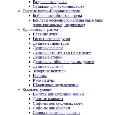
Разделочные доски
Сушилки для кухонных моек
Газовые котлы-Водонагреватели
Бойлер послойного нагрева
Бойлеры косвенного нагрева бак в баке
(горизонтальные, подвесные)
Душевая программа
Верхние души
Гигиенические души
Душевые гарнитуры
Душевые панели
Душевые системы со смесителем
Душевые стойки
Душевые стойки с верхним душем
Душевые шланги
Запорные вентили
Изливы
Ручной душ
Шланговые подключения
Комплектующие
Выпуск для кухонной мойки
Донные клапаны
Сифоны для кухонных моек
Сифоны для раковин
Сливы-переливы для ванн