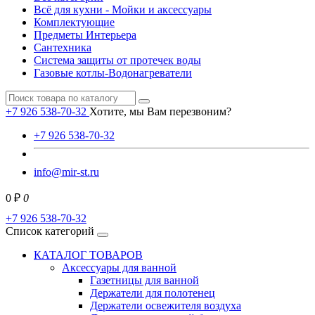
Всё для кухни - Мойки и аксессуары
Комплектующие
Предметы Интерьера
Сантехника
Система защиты от протечек воды
Газовые котлы-Водонагреватели
+7 926 538-70-32
Хотите, мы Вам перезвоним?
+7 926 538-70-32
info@mir-st.ru
0 ₽
0
+7 926 538-70-32
Список категорий
КАТАЛОГ ТОВАРОВ
Аксессуары для ванной
Газетницы для ванной
Держатели для полотенец
Держатели освежителя воздуха