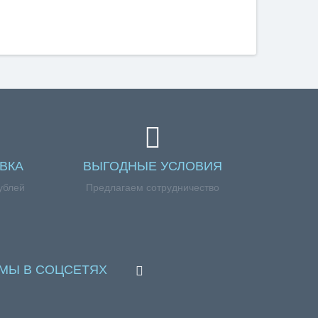
ВКА
ВЫГОДНЫЕ УСЛОВИЯ
ублей
Предлагаем сотрудничество
МЫ В СОЦСЕТЯХ