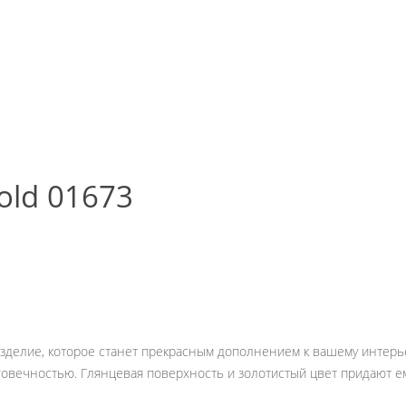
old 01673
 изделие, которое станет прекрасным дополнением к вашему интер
говечностью. Глянцевая поверхность и золотистый цвет придают 