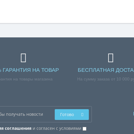
% ГАРАНТИЯ НА ТОВАР
БЕСПЛАТНАЯ ДОСТА
рантия на товары магазина
На сумму заказа от 10 000 р
Готово
ия соглашения
и согласен с условиями