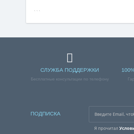
```
СЛУЖБА ПОДДЕРЖКИ
100
Бесплатные консультации по телефону
Га
ПОДПИСКА
Я прочитал
Услов