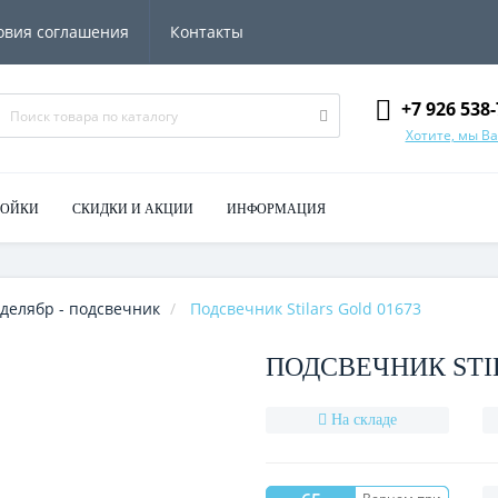
овия соглашения
Контакты
+7 926 538-
Хотите, мы В
МОЙКИ
СКИДКИ И АКЦИИ
ИНФОРМАЦИЯ
делябр - подсвечник
Подсвечник Stilars Gold 01673
ПОДСВЕЧНИК STIL
На складе