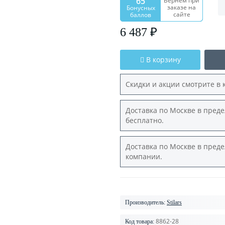
65
Вернем при
заказе на
Бонусных
сайте
баллов
6 487 ₽
В корзину
Скидки и акции смотрите в 
Доставка по Москве в преде
бесплатно.
Доставка по Москве в преде
компании.
Производитель:
Stilars
8862-28
Код товара: