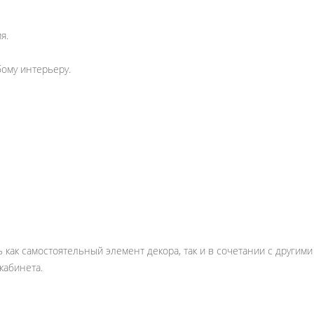
я.
ому интерьеру.
ь как самостоятельный элемент декора, так и в сочетании с други
кабинета.