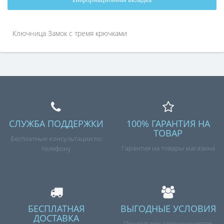
Ключница Замок с тремя крючками
СЛУЖБА ПОДДЕРЖКИ
100% ГАРАНТИЯ НА
ТОВАР
Бесплатные консультации по
Гарантия на товары магазина
телефону
БЕСПЛАТНАЯ
ВЫГОДНЫЕ УСЛОВИЯ
ДОСТАВКА
Предлагаем сотрудничество