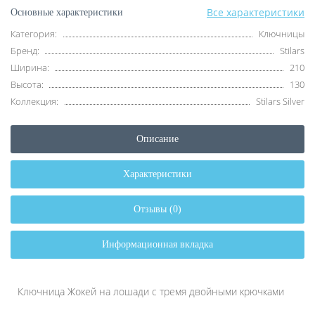
Все характеристики
Основные характеристики
Категория:
Ключницы
Бренд:
Stilars
Ширина:
210
Высота:
130
Коллекция:
Stilars Silver
Описание
Характеристики
Отзывы (0)
Информационная вкладка
Ключница Жокей на лошади с тремя двойными крючками