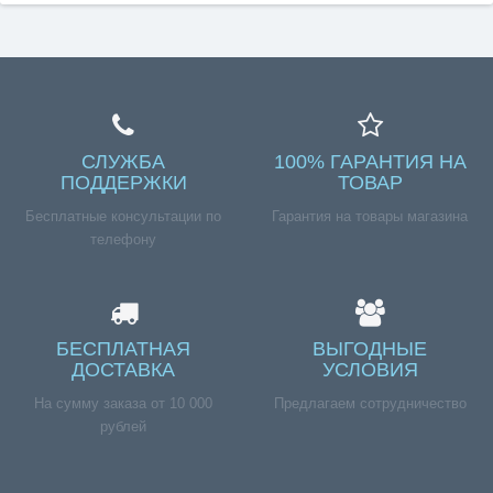
СЛУЖБА
100% ГАРАНТИЯ НА
ПОДДЕРЖКИ
ТОВАР
Бесплатные консультации по
Гарантия на товары магазина
телефону
БЕСПЛАТНАЯ
ВЫГОДНЫЕ
ДОСТАВКА
УСЛОВИЯ
На сумму заказа от 10 000
Предлагаем сотрудничество
рублей