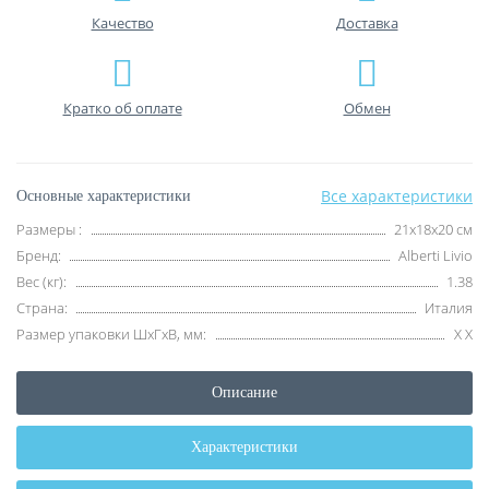
Качество
Доставка
Кратко об оплате
Обмен
Все характеристики
Основные характеристики
Размеры :
21x18x20 см
Бренд:
Alberti Livio
Вес (кг):
1.38
Страна:
Италия
Размер упаковки ШхГхВ, мм:
Х Х
Описание
Характеристики