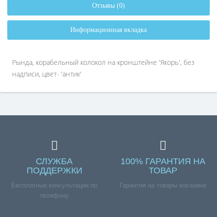
Отзывы (0)
Информационная вкладка
Рында, корабельный колокол на кронштейне 'Якорь', без
надписи, цвет- 'антик'
СЛУЖБА
100% ГАРАНТИЯ НА
ПОДДЕРЖКИ
ТОВАР
Бесплатные консультации по
Гарантия на товары магазина
телефону