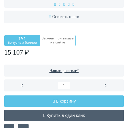
Оставить отзыв
151
Вернем при заказе
на сайте
Бонусных баллов
15 107 ₽
Нашли дешевле?
В корзину
Купить в один клик