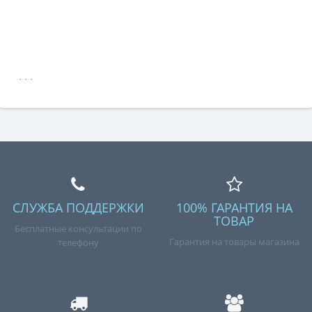
```
СЛУЖБА ПОДДЕРЖКИ
100% ГАРАНТИЯ НА
ТОВАР
Бесплатные консультации по
Гарантия на товары магазина
телефону