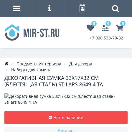
0
0
0
+7 926 538-70-32
Предметы Интерьера
Для декора
Наборы для камина
ДЕКОРАТИВНАЯ СУМКА 33Х17Х32 СМ
(БЛЕСТЯЩАЯ СТАЛЬ) STILARS 8649.4 TA
Нет в наличии
Рейтинг: