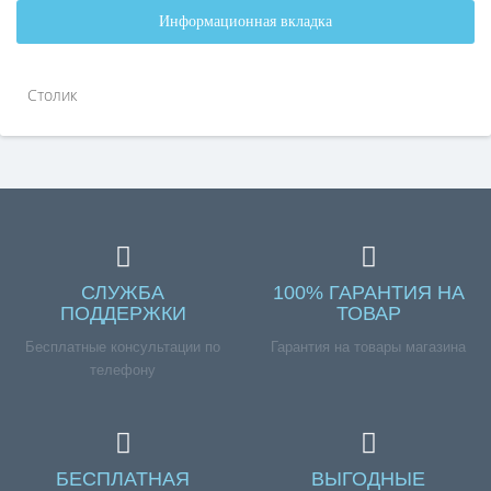
Информационная вкладка
Столик
СЛУЖБА
100% ГАРАНТИЯ НА
ПОДДЕРЖКИ
ТОВАР
Бесплатные консультации по
Гарантия на товары магазина
телефону
БЕСПЛАТНАЯ
ВЫГОДНЫЕ