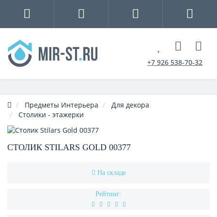
+7 926 538-70-32
Предметы Интерьера
Для декора
Столики - этажерки
СТОЛИК STILARS GOLD 00377
На складе
Рейтинг: