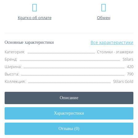
Кратко об оплате
Обмен
Все характеристики
Основные характеристики
Категория:
Столики - этажерки
Бренд:
Stilars
Ширина:
420
Высота:
790
Коллекция:
Stilars Gold
Описание
Характеристики
Отзывы (0)