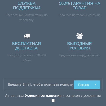
СЛУЖБА
100% ГАРАНТИЯ НА
ПОДДЕРЖКИ
ТОВАР
Бесплатные консультации по
Гарантия на товары магазина
телефону
БЕСПЛАТНАЯ
ВЫГОДНЫЕ
ДОСТАВКА
УСЛОВИЯ
На сумму заказа от 10 000
Предлагаем сотрудничество
рублей
Готово
Я прочитал
Условия соглашения
и согласен с условиями