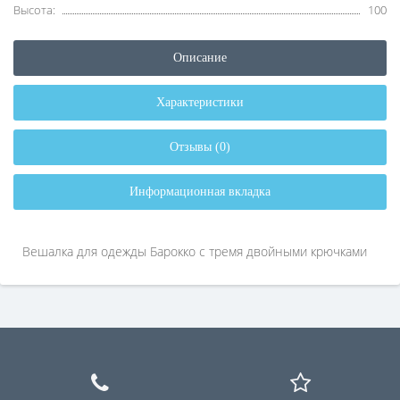
Высота:
100
Описание
Характеристики
Отзывы (0)
Информационная вкладка
Вешалка для одежды Барокко с тремя двойными крючками