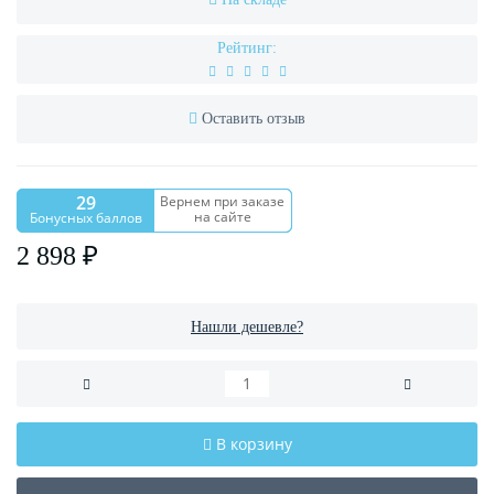
Рейтинг:
Оставить отзыв
29
Вернем при заказе
на сайте
Бонусных баллов
2 898 ₽
Нашли дешевле?
В корзину