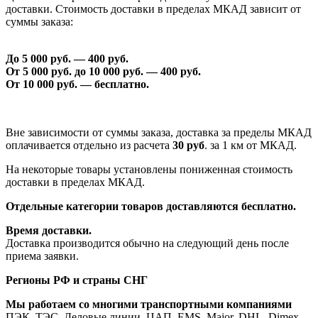
доставки. Стоимость доставки в пределах МКАД зависит от
суммы заказа:
До 5 000 руб. —
40
0 руб.
От 5 000 руб. до 1
0
000 руб. —
40
0 руб.
От 1
0
000 руб. — бесплатно.
Вне зависимости от суммы заказа, доставка за пределы МКАД
оплачивается отдельно из расчета
30 руб
. за 1 км от МКАД.
На некоторые товары установлены пониженная стоимость
доставки в пределах МКАД.
Отдельные категории товаров доставляются бесплатно.
Время доставки.
Доставка производится обычно на следующий день после
приема заявки.
Регионы РФ и страны СНГ
Мы работаем со многими транспортными компаниями
ПЭК, ТЭС, Деловые линии, ЦАП, EMS, Major, DHL, Dimex,