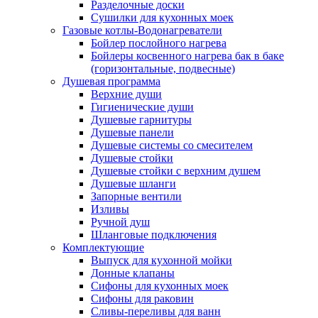
Разделочные доски
Сушилки для кухонных моек
Газовые котлы-Водонагреватели
Бойлер послойного нагрева
Бойлеры косвенного нагрева бак в баке
(горизонтальные, подвесные)
Душевая программа
Верхние души
Гигиенические души
Душевые гарнитуры
Душевые панели
Душевые системы со смесителем
Душевые стойки
Душевые стойки с верхним душем
Душевые шланги
Запорные вентили
Изливы
Ручной душ
Шланговые подключения
Комплектующие
Выпуск для кухонной мойки
Донные клапаны
Сифоны для кухонных моек
Сифоны для раковин
Сливы-переливы для ванн