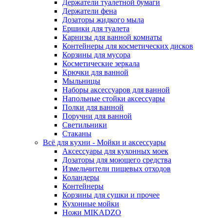
Держатели туалетной бумаги
Держатели фена
Дозаторы жидкого мыла
Ершики для туалета
Карнизы для ванной комнаты
Контейнеры для косметических дисков
Корзины для мусора
Косметические зеркала
Крючки для ванной
Мыльницы
Наборы аксессуаров для ванной
Напольные стойки аксессуары
Полки для ванной
Поручни для ванной
Светильники
Стаканы
Всё для кухни - Мойки и аксессуары
Аксессуары для кухонных моек
Дозаторы для моющего средства
Измельчители пищевых отходов
Коландеры
Контейнеры
Корзины для сушки и прочее
Кухонные мойки
Ножи MIKADZO