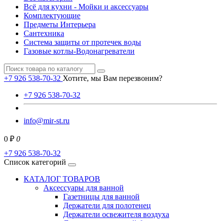
Всё для кухни - Мойки и аксессуары
Комплектующие
Предметы Интерьера
Сантехника
Система защиты от протечек воды
Газовые котлы-Водонагреватели
+7 926 538-70-32
Хотите, мы Вам перезвоним?
+7 926 538-70-32
info@mir-st.ru
0 ₽
0
+7 926 538-70-32
Список категорий
КАТАЛОГ ТОВАРОВ
Аксессуары для ванной
Газетницы для ванной
Держатели для полотенец
Держатели освежителя воздуха