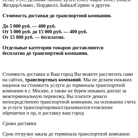
ЖелдорАльянс, Нордвилл, БайкалСервис и другие.
Стоимость доставки до транспортной компании.
До 5 000 руб. —
40
0 руб.
От 5 000 руб. до 1
5
000 руб. —
40
0 руб.
От 1
5
000 руб. — бесплатно.
Отдельные категории товаров доставляются
бесплатно
до транспортной компании.
Стоимость доставки в Ваш город Вы можете рассчитать сами
на сайтах,
транспортных компаний
. Мы не делаем никаких
наценок на стоимость услуги до терминала транспортной
компании в г. Москве, а также не берем никаких доплат за
межтерминальную перевозку, Вы платите деньги
непосредственно транспортной компании, на основании счета
за услуги транспортировки/страховки/изготовление
обрешетки и пр, и доставку ваш город
Сроки доставки
Срок отгрузки заказа до терминала транспортной компании