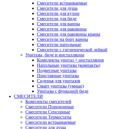
Смесители встраиваемые
Смесители для душа
Смесители для кухни
Смесители для биде
Смесители для ванны
Смесители для раковины
Смесители для раковины краны
Смесители на борт ванны
Смесители напольные
Смесители с гигиенической лейкой
Унитазы, биде и инсталляции
Комплекты унитаз + инсталляция
Напольные унитазы (компакты)
Подвесные унитазы
Приставные унитазы
Сиденья для унитазов
Смарт унитазы (умные)
Унитазы с функцией биде
СМЕСИТЕЛИ
Комплекты смесителей
Смесители Порционные
Смесители Сенсорные
Смесители Термостаты
Смесители встраиваемые
Смесители для душа