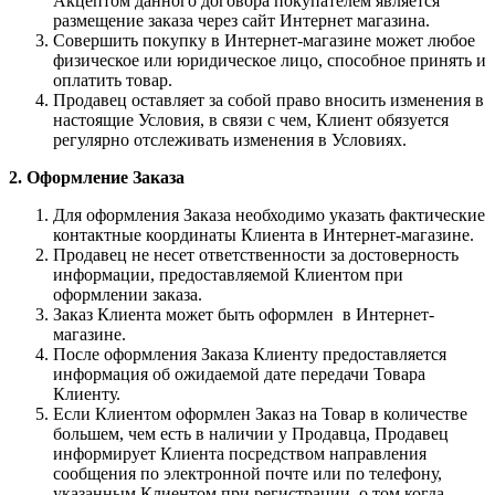
Акцептом данного договора покупателем является
размещение заказа через сайт Интернет магазина.
Совершить покупку в Интернет-магазине может любое
физическое или юридическое лицо, способное принять и
оплатить товар.
Продавец оставляет за собой право вносить изменения в
настоящие Условия, в связи с чем, Клиент обязуется
регулярно отслеживать изменения в Условиях.
2. Оформление Заказа
Для оформления Заказа необходимо указать фактические
контактные координаты Клиента в Интернет-магазине.
Продавец не несет ответственности за достоверность
информации, предоставляемой Клиентом при
оформлении заказа.
Заказ Клиента может быть оформлен в Интернет-
магазине.
После оформления Заказа Клиенту предоставляется
информация об ожидаемой дате передачи Товара
Клиенту.
Если Клиентом оформлен Заказ на Товар в количестве
большем, чем есть в наличии у Продавца, Продавец
информирует Клиента посредством направления
сообщения по электронной почте или по телефону,
указанным Клиентом при регистрации, о том когда