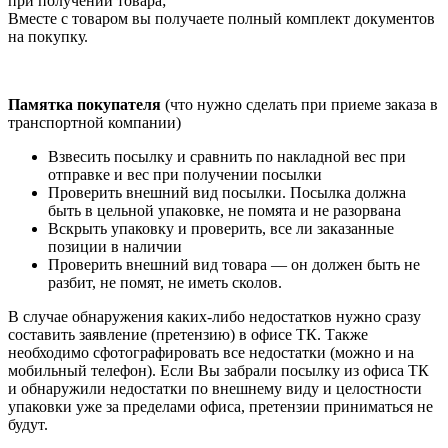
при получении товара;
Вместе с товаром вы получаете полный комплект документов
на покупку.
Памятка покупателя
(что нужно сделать при приеме заказа в
транспортной компании)
Взвесить посылку и сравнить по накладной вес при
отправке и вес при получении посылки
Проверить внешний вид посылки. Посылка должна
быть в цельной упаковке, не помята и не разорвана
Вскрыть упаковку и проверить, все ли заказанные
позиции в наличии
Проверить внешний вид товара — он должен быть не
разбит, не помят, не иметь сколов.
В случае обнаружения каких-либо недостатков нужно сразу
составить заявление (претензию) в офисе ТК. Также
необходимо сфотографировать все недостатки (можно и на
мобильный телефон). Если Вы забрали посылку из офиса ТК
и обнаружили недостатки по внешнему виду и целостности
упаковки уже за пределами офиса, претензии приниматься не
будут.