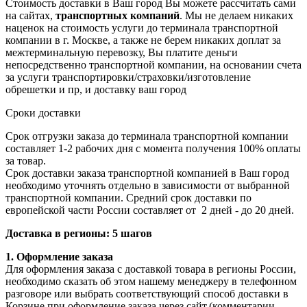
Стоимость доставки в Ваш город Вы можете рассчитать сами
на сайтах,
транспортных компаний
. Мы не делаем никаких
наценок на стоимость услуги до терминала транспортной
компании в г. Москве, а также не берем никаких доплат за
межтерминальную перевозку, Вы платите деньги
непосредственно транспортной компании, на основании счета
за услуги транспортировки/страховки/изготовление
обрешетки и пр, и доставку ваш город
Сроки доставки
Срок отгрузки заказа до терминала транспортной компании
составляет 1-2 рабочих дня с момента получения 100% оплаты
за товар.
Срок доставки заказа транспортной компанией в Ваш город
необходимо уточнять отдельно в зависимости от выбранной
транспортной компании. Средний срок доставки по
европейской части России составляет от 2 дней - до 20 дней.
Доставка в регионы: 5 шагов
1. Оформление заказа
Для оформления заказа с доставкой товара в регионы России,
необходимо сказать об этом нашему менеджеру в телефонном
разговоре или выбрать соответствующий способ доставки в
Корзине при оформление заказа через сайт.(комментарии