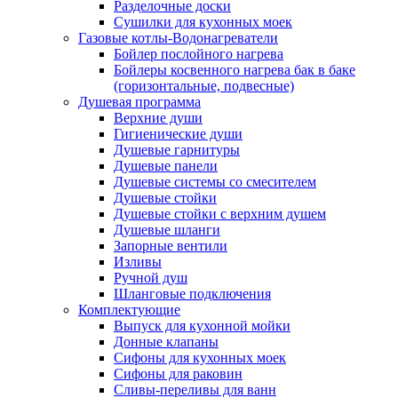
Разделочные доски
Сушилки для кухонных моек
Газовые котлы-Водонагреватели
Бойлер послойного нагрева
Бойлеры косвенного нагрева бак в баке
(горизонтальные, подвесные)
Душевая программа
Верхние души
Гигиенические души
Душевые гарнитуры
Душевые панели
Душевые системы со смесителем
Душевые стойки
Душевые стойки с верхним душем
Душевые шланги
Запорные вентили
Изливы
Ручной душ
Шланговые подключения
Комплектующие
Выпуск для кухонной мойки
Донные клапаны
Сифоны для кухонных моек
Сифоны для раковин
Сливы-переливы для ванн