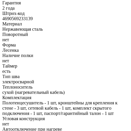
Гарантия
2 года
Штрих-код
4690569233139
Материал
Нержавеющая сталь
Поворотный
нет
Форма
Лесенка
Наличие полки
нет
Таймер
есть
Тип шва
электросварной
Теплоноситель
сухой (нагревательный кабель)
Комплектация
Полотенцесушитель - 1 шт, кронштейны для крепления к
стене - 3 шт, сетевой кабель - 1 шт, комплект скрытого
подключения - 1 шт, паспорт/гарантийный талон - 1 шт
Угловая конструкция
нет
Автоотключение при нагреве