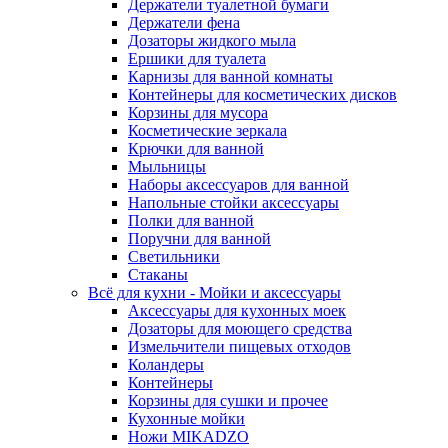
Держатели туалетной бумаги
Держатели фена
Дозаторы жидкого мыла
Ершики для туалета
Карнизы для ванной комнаты
Контейнеры для косметических дисков
Корзины для мусора
Косметические зеркала
Крючки для ванной
Мыльницы
Наборы аксессуаров для ванной
Напольные стойки аксессуары
Полки для ванной
Поручни для ванной
Светильники
Стаканы
Всё для кухни - Мойки и аксессуары
Аксессуары для кухонных моек
Дозаторы для моющего средства
Измельчители пищевых отходов
Коландеры
Контейнеры
Корзины для сушки и прочее
Кухонные мойки
Ножи MIKADZO