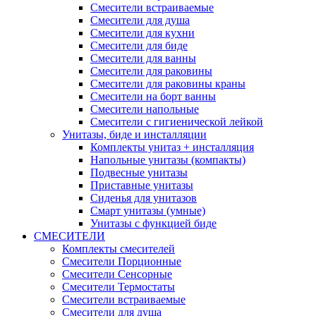
Смесители встраиваемые
Смесители для душа
Смесители для кухни
Смесители для биде
Смесители для ванны
Смесители для раковины
Смесители для раковины краны
Смесители на борт ванны
Смесители напольные
Смесители с гигиенической лейкой
Унитазы, биде и инсталляции
Комплекты унитаз + инсталляция
Напольные унитазы (компакты)
Подвесные унитазы
Приставные унитазы
Сиденья для унитазов
Смарт унитазы (умные)
Унитазы с функцией биде
СМЕСИТЕЛИ
Комплекты смесителей
Смесители Порционные
Смесители Сенсорные
Смесители Термостаты
Смесители встраиваемые
Смесители для душа