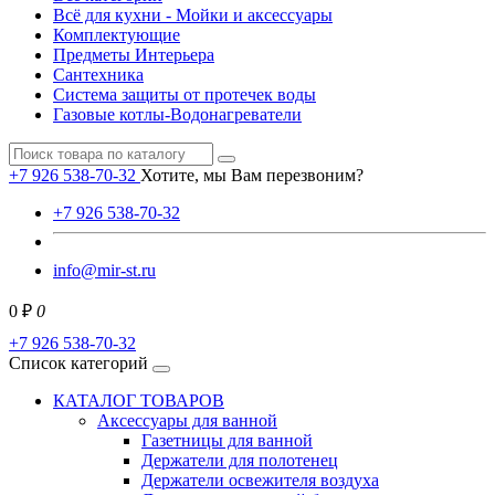
Всё для кухни - Мойки и аксессуары
Комплектующие
Предметы Интерьера
Сантехника
Система защиты от протечек воды
Газовые котлы-Водонагреватели
+7 926 538-70-32
Хотите, мы Вам перезвоним?
+7 926 538-70-32
info@mir-st.ru
0 ₽
0
+7 926 538-70-32
Список категорий
КАТАЛОГ ТОВАРОВ
Аксессуары для ванной
Газетницы для ванной
Держатели для полотенец
Держатели освежителя воздуха