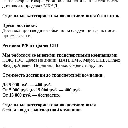
На некоторые товары установлены пониженная стоимость
доставки в пределах МКАД.
Отдельные категории товаров доставляются бесплатно.
Время доставки.
Доставка производится обычно на следующий день после
приема заявки.
Регионы РФ и страны СНГ
Мы работаем со многими транспортными компаниями
ПЭК, ТЭС, Деловые линии, ЦАП, EMS, Major, DHL, Dimex,
ЖелдорАльянс, Нордвилл, БайкалСервис и другие.
Стоимость доставки до транспортной компании.
До 5 000 руб. —
40
0 руб.
От 5 000 руб. до 1
5
000 руб. —
40
0 руб.
От 1
5
000 руб. — бесплатно.
Отдельные категории товаров доставляются
бесплатно
до транспортной компании.