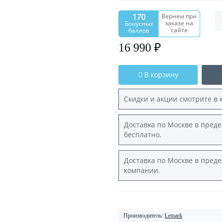
170
Вернем при
заказе на
Бонусных
сайте
баллов
16 990 ₽
В корзину
Скидки и акции смотрите в 
Доставка по Москве в преде
бесплатно.
Доставка по Москве в преде
компании.
Производитель:
Lemark