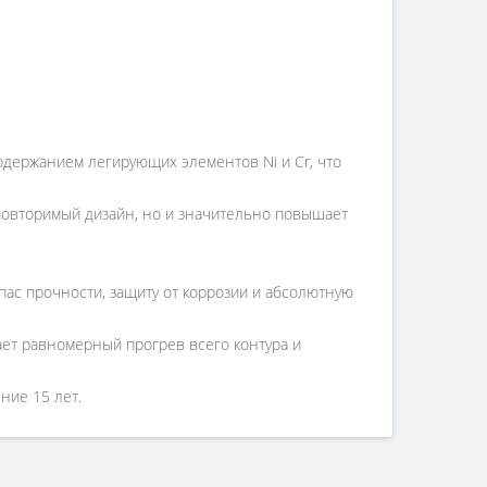
держанием легирующих элементов Ni и Cr, что
повторимый дизайн, но и значительно повышает
пас прочности, защиту от коррозии и абсолютную
ет равномерный прогрев всего контура и
ние 15 лет.