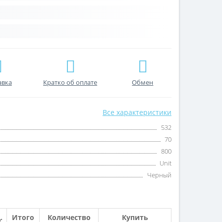
авка
Кратко об оплате
Обмен
Все характеристики
532
70
800
Unit
Черный
.
Итого
Количество
Купить