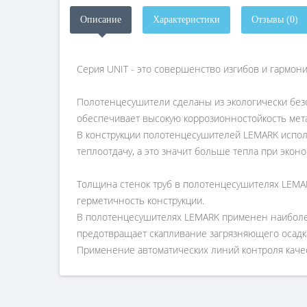
Описание
Характеристики
Отзывы (0)
Серия UNIT - это совершенство изгибов и гармони
Полотенцесушители сделаны из экологически без
обеспечивает высокую коррозионностойкость мет
В конструкции полотенцесушителей LEMARK испол
теплоотдачу, а это значит больше тепла при экон
Толщина стенок труб в полотенцесушителях LEMAR
герметичность конструкции.
В полотенцесушителях LEMARK применен наиболе
предотвращает скапливание загрязняющего осадка
Применение автоматических линий контроля качес