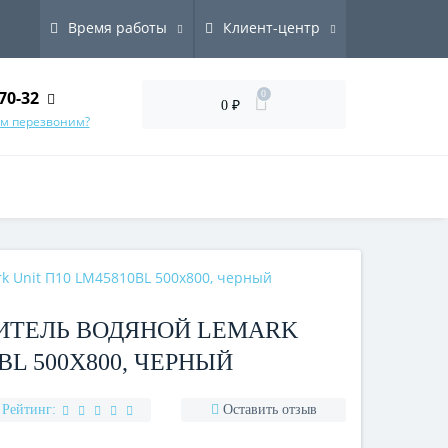
Время работы
Клиент-центр
70-32
0
0 ₽
ам перезвоним?
k Unit П10 LM45810BL 500x800, черный
ТЕЛЬ ВОДЯНОЙ LEMARK
BL 500X800, ЧЕРНЫЙ
Рейтинг:
Оставить отзыв