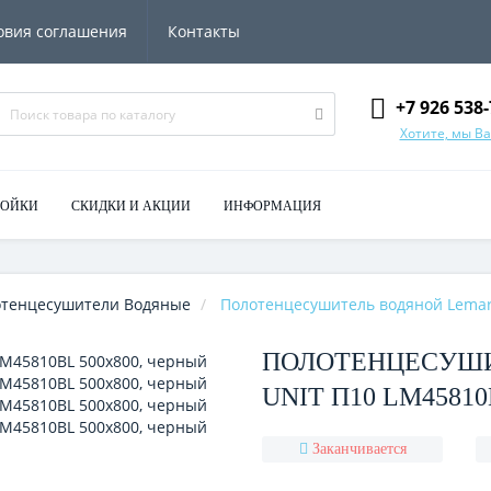
овия соглашения
Контакты
+7 926 538-
Хотите, мы В
МОЙКИ
СКИДКИ И АКЦИИ
ИНФОРМАЦИЯ
отенцесушители Водяные
Полотенцесушитель водяной Lemar
ПОЛОТЕНЦЕСУШИ
UNIT П10 LM45810
Заканчивается