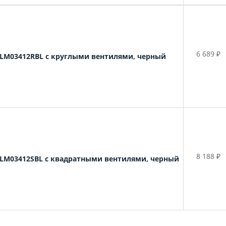
6 689 ₽
LM03412RBL с круглыми вентилями, черный
8 188 ₽
LM03412SBL с квадратными вентилями, черный