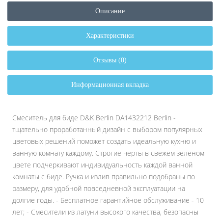
Описание
Характеристики
Отзывы (0)
Информационная вкладка
Смеситель для биде D&K Berlin DA1432212 Berlin -
тщательно проработанный дизайн с выбором популярных
цветовых решений поможет создать идеальную кухню и
ванную комнату каждому. Строгие черты в свежем зеленом
цвете подчеркивают индивидуальность каждой ванной
комнаты с биде. Ручка и излив правильно подобраны по
размеру, для удобной повседневной эксплуатации на
долгие годы. - Бесплатное гарантийное обслуживание - 10
лет; - Смесители из латуни высокого качества, безопасны