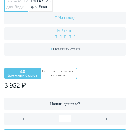
На складе
Рейтинг:
Оставить отзыв
40
Вернем при заказе
на сайте
Бонусных баллов
3 952 ₽
Нашли дешевле?