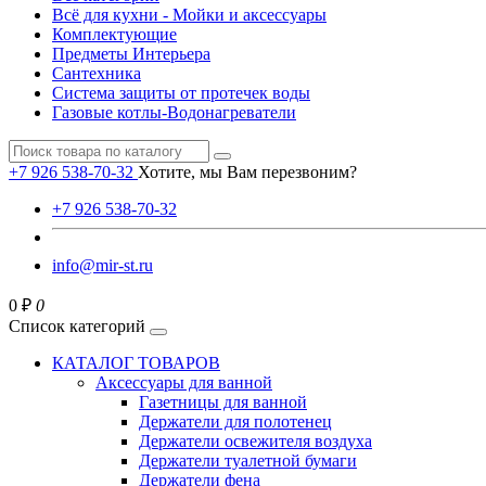
Всё для кухни - Мойки и аксессуары
Комплектующие
Предметы Интерьера
Сантехника
Система защиты от протечек воды
Газовые котлы-Водонагреватели
+7 926 538-70-32
Хотите, мы Вам перезвоним?
+7 926 538-70-32
info@mir-st.ru
0 ₽
0
Список категорий
КАТАЛОГ ТОВАРОВ
Аксессуары для ванной
Газетницы для ванной
Держатели для полотенец
Держатели освежителя воздуха
Держатели туалетной бумаги
Держатели фена