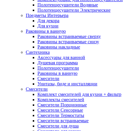
Полотенцесушители Водяные
Полотенцесушители Электрические
Предметы Интерьера
Для декора
Для кухни
Раковины в ванную
Раковины встраиваемые сверху
Раковины встраиваемые снизу
Раковины накладные
Сантехника
Аксессуары для ванной
Душевая программа
Полотенцесушители
Раковины в ванную
Смесители
Унитазы, биде и инсталляции
Смесители
Комплект смесителей для кухни + фильтр
Комплекты смесителей
Смесители Порционные
Смесители Сенсорные
Смесители Термостаты
Смесители встраиваемые
Смесители для душа