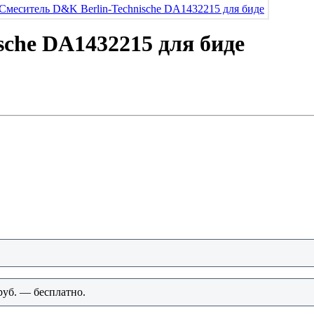
sche DA1432215 для биде
руб. — бесплатно.