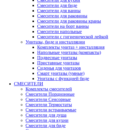
Смесители для кухни
Смесители для биде
Смесители для ванны
Смесители для раковины
Смесители для раковины краны
Смесители на борт ванны
Смесители напольные
Смесители с гигиенической лейкой
Унитазы, биде и инсталляции
Комплекты унитаз + инсталляция
Напольные унитазы (компакты)
Подвесные унитазы
Приставные унитазы
Сиденья для унитазов
Смарт унитазы (умные)
Унитазы с функцией биде
СМЕСИТЕЛИ
Комплекты смесителей
Смесители Порционные
Смесители Сенсорные
Смесители Термостаты
Смесители встраиваемые
Смесители для душа
Смесители для кухни
Смесители для биде