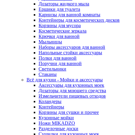
Дозаторы жидкого мыла
Ершики для туалета
Карнизы для ванной комнаты
Контейнеры для косметических дисков
Корзины для мусора
Косметические зеркала
Крючки для ванной
Мыльницы
Наборы аксессуаров для ванной
Напольные стойки аксессуары
Полки для ванной
Поручни для ванной
Светильники
Стаканы
Всё для кухни - Мойки и аксессуары
Аксессуары для кухонных моек
Дозаторы для моющего средства
Измельчители пищевых отходов
Коландеры
Контейнеры
Корзины для сушки и прочее
Кухонные мойки
Ножи MIKADZO
Разделочные доски
Сушилки для кухонных моек