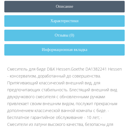
Описание
Характеристики
Отзывы (0)
Информационная вкладка
Смеситель для биде D&K Hessen.Goethe DA1382241 Hessen
- консерватизм, доработанный до совершенства.
Притягивающий классический внешний вид, для
предпочитающих стабильность. Блестящий внешний вид
двухручкового смесителя с обновленными ручками
привлекает своим внешним видом, послужит прекрасным
дополнением классической ванной комнаты с биде. -
Бесплатное гарантийное обслуживание - 10 лет; -
Смесители из латуни высокого качества, безопасны для