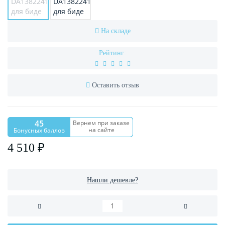
На складе
Рейтинг:
Оставить отзыв
45
Вернем при заказе
на сайте
Бонусных баллов
4 510 ₽
Нашли дешевле?