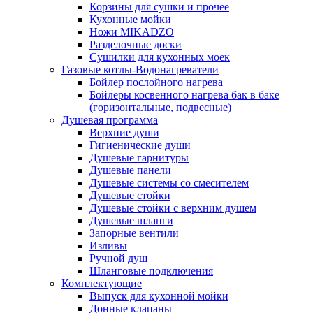
Корзины для сушки и прочее
Кухонные мойки
Ножи MIKADZO
Разделочные доски
Сушилки для кухонных моек
Газовые котлы-Водонагреватели
Бойлер послойного нагрева
Бойлеры косвенного нагрева бак в баке
(горизонтальные, подвесные)
Душевая программа
Верхние души
Гигиенические души
Душевые гарнитуры
Душевые панели
Душевые системы со смесителем
Душевые стойки
Душевые стойки с верхним душем
Душевые шланги
Запорные вентили
Изливы
Ручной душ
Шланговые подключения
Комплектующие
Выпуск для кухонной мойки
Донные клапаны