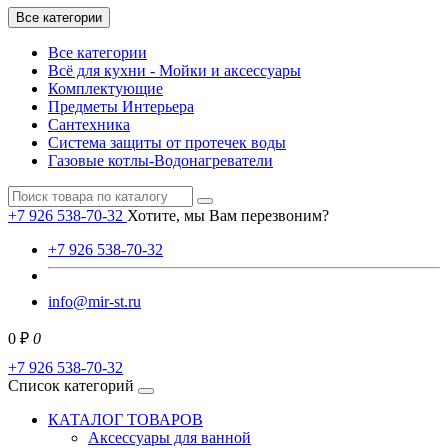
Все категории
Все категории
Всё для кухни - Мойки и аксессуары
Комплектующие
Предметы Интерьера
Сантехника
Система защиты от протечек воды
Газовые котлы-Водонагреватели
+7 926 538-70-32
Хотите, мы Вам перезвоним?
+7 926 538-70-32
info@mir-st.ru
0 ₽
0
+7 926 538-70-32
Список категорий
КАТАЛОГ ТОВАРОВ
Аксессуары для ванной