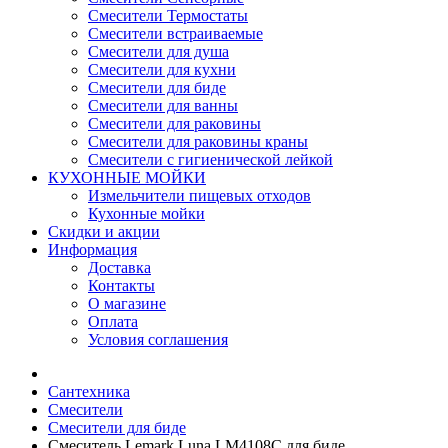
Смесители Термостаты
Смесители встраиваемые
Смесители для душа
Смесители для кухни
Смесители для биде
Смесители для ванны
Смесители для раковины
Смесители для раковины краны
Смесители с гигиенической лейкой
КУХОННЫЕ МОЙКИ
Измельчители пищевых отходов
Кухонные мойки
Скидки и акции
Информация
Доставка
Контакты
О магазине
Оплата
Условия соглашения
Сантехника
Смесители
Смесители для биде
Смеситель Lemark Luna LM4108C для биде