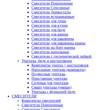
Смесители Порционные
Смесители Сенсорные
Смесители Термостаты
Смесители встраиваемые
Смесители для душа
Смесители для кухни
Смесители для биде
Смесители для ванны
Смесители для раковины
Смесители для раковины краны
Смесители на борт ванны
Смесители напольные
Смесители с гигиенической лейкой
Унитазы, биде и инсталляции
Комплекты унитаз + инсталляция
Напольные унитазы (компакты)
Подвесные унитазы
Приставные унитазы
Сиденья для унитазов
Смарт унитазы (умные)
Унитазы с функцией биде
СМЕСИТЕЛИ
Комплекты смесителей
Смесители Порционные
Смесители Сенсорные