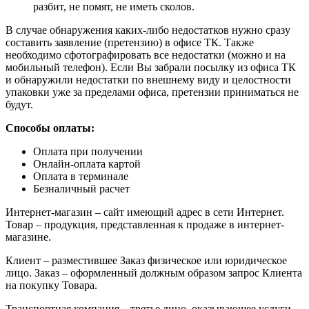
разбит, не помят, не иметь сколов.
В случае обнаружения каких-либо недостатков нужно сразу
составить заявление (претензию) в офисе ТК. Также
необходимо сфотографировать все недостатки (можно и на
мобильный телефон). Если Вы забрали посылку из офиса ТК
и обнаружили недостатки по внешнему виду и целостности
упаковки уже за пределами офиса, претензии приниматься не
будут.
Способы оплаты:
Оплата при получении
Онлайн-оплата картой
Оплата в терминале
Безналичный расчет
Интернет-магазин – сайт имеющий адрес в сети Интернет.
Товар – продукция, представленная к продаже в интернет-
магазине.
Клиент – разместившее Заказ физическое или юридическое
лицо. Заказ – оформленный должным образом запрос Клиента
на покупку Товара.
Транспортная компания – третье лицо, оказывающее услуги