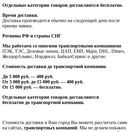
Отдельные категории товаров доставляются бесплатно.
Время доставки.
Доставка производится обычно на следующий день после
приема заявки.
Регионы РФ и страны СНГ
Мы работаем со многими транспортными компаниями
ПЭК, ТЭС, Деловые линии, ЦАП, EMS, Major, DHL, Dimex,
ЖелдорАльянс, Нордвилл, БайкалСервис и другие.
Стоимость доставки до транспортной компании.
До 5 000 руб. —
40
0 руб.
От 5 000 руб. до 1
5
000 руб. —
40
0 руб.
От 1
5
000 руб. — бесплатно.
Отдельные категории товаров доставляются
бесплатно
до транспортной компании.
Стоимость доставки в Ваш город Вы можете рассчитать сами
на сайтах,
транспортных компаний
. Мы не делаем никаких