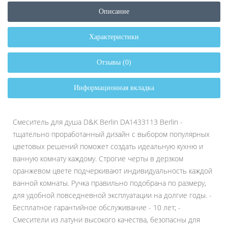
Описание
Характеристики
Отзывы (0)
Информационная вкладка
Смеситель для душа D&K Berlin DA1433113 Berlin -
тщательно проработанный дизайн с выбором популярных
цветовых решений поможет создать идеальную кухню и
ванную комнату каждому. Строгие черты в дерзком
оранжевом цвете подчеркивают индивидуальность каждой
ванной комнаты. Ручка правильно подобрана по размеру,
для удобной повседневной эксплуатации на долгие годы. -
Бесплатное гарантийное обслуживание - 10 лет; -
Смесители из латуни высокого качества, безопасны для