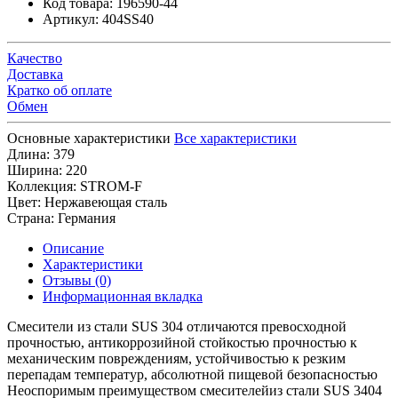
Код товара:
196590-44
Артикул:
404SS40
Качество
Доставка
Кратко об оплате
Обмен
Основные характеристики
Все характеристики
Длина:
379
Ширина:
220
Коллекция:
STROM-F
Цвет:
Нержавеющая сталь
Страна:
Германия
Описание
Характеристики
Отзывы (0)
Информационная вкладка
Смесители из стали SUS 304 отличаются превосходной
прочностью, антикоррозийной стойкостью прочностью к
механическим повреждениям, устойчивостью к резким
перепадам температур, абсолютной пищевой безопасностью
Неоспоримым преимуществом смесителейиз стали SUS 3404