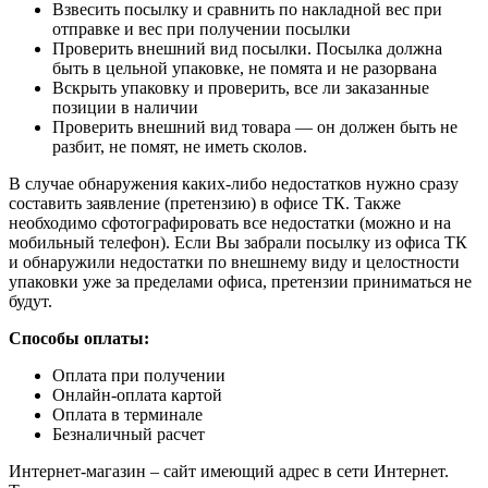
Взвесить посылку и сравнить по накладной вес при
отправке и вес при получении посылки
Проверить внешний вид посылки. Посылка должна
быть в цельной упаковке, не помята и не разорвана
Вскрыть упаковку и проверить, все ли заказанные
позиции в наличии
Проверить внешний вид товара — он должен быть не
разбит, не помят, не иметь сколов.
В случае обнаружения каких-либо недостатков нужно сразу
составить заявление (претензию) в офисе ТК. Также
необходимо сфотографировать все недостатки (можно и на
мобильный телефон). Если Вы забрали посылку из офиса ТК
и обнаружили недостатки по внешнему виду и целостности
упаковки уже за пределами офиса, претензии приниматься не
будут.
Способы оплаты:
Оплата при получении
Онлайн-оплата картой
Оплата в терминале
Безналичный расчет
Интернет-магазин – сайт имеющий адрес в сети Интернет.