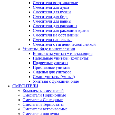
Смесители встраиваемые
Смесители для душа
Смесители для кухни
Смесители для биде
Смесители для ванны
Смесители для раковины
Смесители для раковины краны
Смесители на борт ванны
Смесители напольные
Смесители с гигиенической лейкой
Унитазы, биде и инсталляции
Комплекты унитаз + инсталляция
Напольные унитазы (компакты)
Подвесные унитазы
Приставные унитазы
Сиденья для унитазов
Смарт унитазы (умные)
Унитазы с функцией биде
СМЕСИТЕЛИ
Комплекты смесителей
Смесители Порционные
Смесители Сенсорные
Смесители Термостаты
Смесители встраиваемые
Смесители для душа