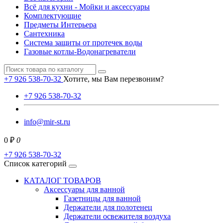
Всё для кухни - Мойки и аксессуары
Комплектующие
Предметы Интерьера
Сантехника
Система защиты от протечек воды
Газовые котлы-Водонагреватели
+7 926 538-70-32
Хотите, мы Вам перезвоним?
+7 926 538-70-32
info@mir-st.ru
0 ₽
0
+7 926 538-70-32
Список категорий
КАТАЛОГ ТОВАРОВ
Аксессуары для ванной
Газетницы для ванной
Держатели для полотенец
Держатели освежителя воздуха