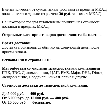
Вне зависимости от суммы заказа, доставка за пределы МКАД
оплачивается отдельно из расчета
30 руб
. за 1 км от МКАД.
На некоторые товары установлены пониженная стоимость
доставки в пределах МКАД.
Отдельные категории товаров доставляются бесплатно.
Время доставки.
Доставка производится обычно на следующий день после
приема заявки.
Регионы РФ и страны СНГ
Мы работаем со многими транспортными компаниями
ПЭК, ТЭС, Деловые линии, ЦАП, EMS, Major, DHL, Dimex,
ЖелдорАльянс, Нордвилл, БайкалСервис и другие.
Стоимость доставки до транспортной компании.
До 5 000 руб. —
40
0 руб.
От 5 000 руб. до 1
5
000 руб. —
40
0 руб.
От 1
5
000 руб. — бесплатно.