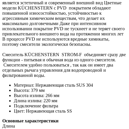
является эстетичный и современный внешний вид Цветные
модели KÜCHENSTERN с PVD покрытием обладают
повышенной износостойкостью, устойчивостью к
агрессивным химическим веществам, что делает их
максимально долговечными Даже при интенсивном
использовании покрытие PVD не тускнеет и не теряет своего
привлекательного внешнего вида на протяжении многих лет
В процессе PVD не используются вредные химикаты,
поэтому смесители экологически безопасны.
Смеситель KÜCHENSTERN STROM-F объединяет сразу две
функции - питьевая и обычная вода из одного смесителя.
Смесителем удобно пользоваться , так как он имеет два
отдельных рычага управления для водопроводной и
фильтрованной воды.
Материал: Нержавеющая сталь SUS 304
Высота: 379 мм
Высота излива: 266 мм
Длина излива: 220 мм
Подключение фильтра
Цвет: Нержавеющая сталь SS
Основные характеристики
Длина