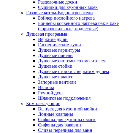
Разделочные доски
Сушилки для кухонных моек
Газовые котлы-Водонагреватели
Бойлер послойного нагрева
Бойлеры косвенного нагрева бак в баке
(горизонтальные, подвесные)
Душевая программа
Верхние души
Гигиенические души
Душевые гарнитуры
Душевые панели
Душевые системы со смесителем
Душевые стойки
Душевые стойки с верхним душем
Душевые шланги
Запорные вентили
Изливы
Ручной душ
Шланговые подключения
Комплектующие
Выпуск для кухонной мойки
Донные клапаны
Сифоны для кухонных моек
Сифоны для раковин
Сливы-переливы для ванн