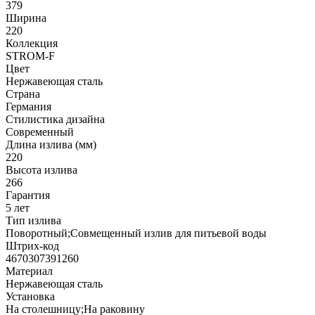
379
Ширина
220
Коллекция
STROM-F
Цвет
Нержавеющая сталь
Страна
Германия
Стилистика дизайна
Современный
Длина излива (мм)
220
Высота излива
266
Гарантия
5 лет
Тип излива
Поворотный;Совмещенный излив для питьевой воды
Штрих-код
4670307391260
Материал
Нержавеющая сталь
Установка
На столешницу;На раковину