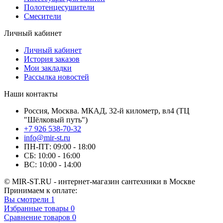
Полотенцесушители
Смесители
Личный кабинет
Личный кабинет
История заказов
Мои закладки
Рассылка новостей
Наши контакты
Россия, Москва. МКАД, 32-й километр, вл4 (ТЦ
"Шёлковый путь")
+7 926 538-70-32
info@mir-st.ru
ПН-ПТ: 09:00 - 18:00
СБ: 10:00 - 16:00
ВС: 10:00 - 14:00
© MIR-ST.RU - интернет-магазин сантехники в Москве
Принимаем к оплате:
Вы смотрели
1
Избранные товары
0
Сравнение товаров
0