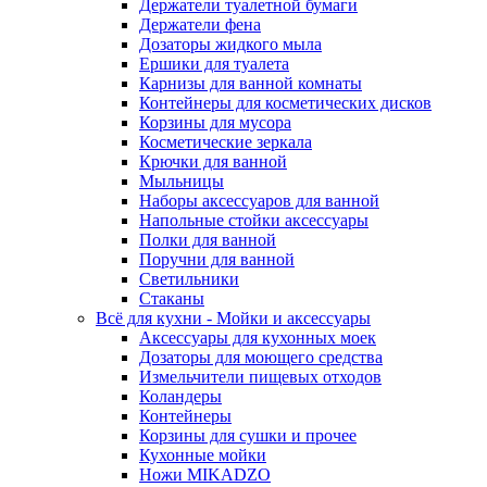
Держатели туалетной бумаги
Держатели фена
Дозаторы жидкого мыла
Ершики для туалета
Карнизы для ванной комнаты
Контейнеры для косметических дисков
Корзины для мусора
Косметические зеркала
Крючки для ванной
Мыльницы
Наборы аксессуаров для ванной
Напольные стойки аксессуары
Полки для ванной
Поручни для ванной
Светильники
Стаканы
Всё для кухни - Мойки и аксессуары
Аксессуары для кухонных моек
Дозаторы для моющего средства
Измельчители пищевых отходов
Коландеры
Контейнеры
Корзины для сушки и прочее
Кухонные мойки
Ножи MIKADZO