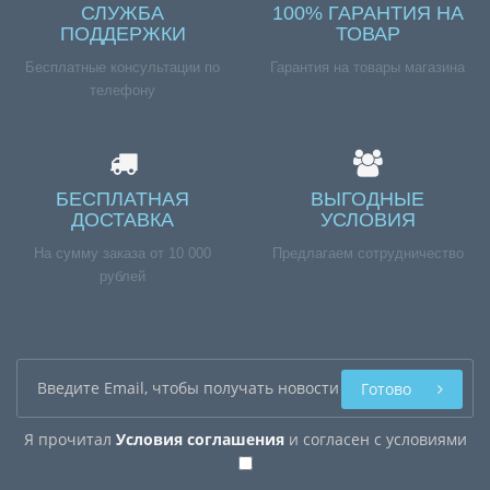
СЛУЖБА
100% ГАРАНТИЯ НА
ПОДДЕРЖКИ
ТОВАР
Бесплатные консультации по
Гарантия на товары магазина
телефону
БЕСПЛАТНАЯ
ВЫГОДНЫЕ
ДОСТАВКА
УСЛОВИЯ
На сумму заказа от 10 000
Предлагаем сотрудничество
рублей
Готово
Я прочитал
Условия соглашения
и согласен с условиями