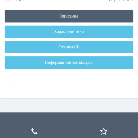
Описание
Характеристики
Отзывы (0)
Информационная вкладка
.