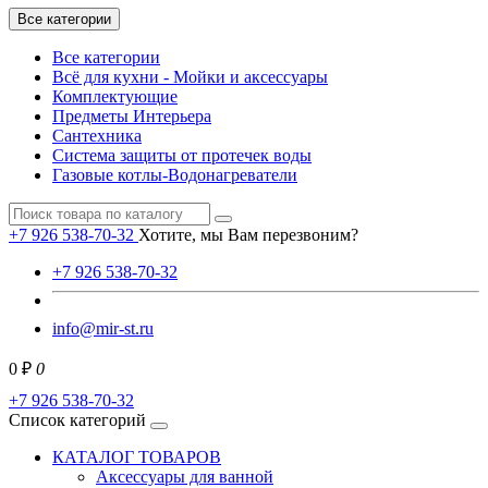
Все категории
Все категории
Всё для кухни - Мойки и аксессуары
Комплектующие
Предметы Интерьера
Сантехника
Система защиты от протечек воды
Газовые котлы-Водонагреватели
+7 926 538-70-32
Хотите, мы Вам перезвоним?
+7 926 538-70-32
info@mir-st.ru
0 ₽
0
+7 926 538-70-32
Список категорий
КАТАЛОГ ТОВАРОВ
Аксессуары для ванной