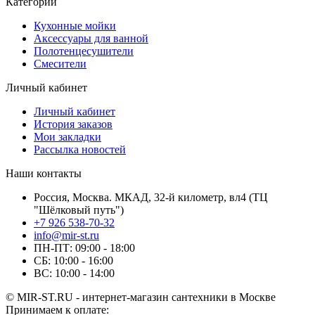
Категории
Кухонные мойки
Аксессуары для ванной
Полотенцесушители
Смесители
Личный кабинет
Личный кабинет
История заказов
Мои закладки
Рассылка новостей
Наши контакты
Россия, Москва. МКАД, 32-й километр, вл4 (ТЦ
"Шёлковый путь")
+7 926 538-70-32
info@mir-st.ru
ПН-ПТ: 09:00 - 18:00
СБ: 10:00 - 16:00
ВС: 10:00 - 14:00
© MIR-ST.RU - интернет-магазин сантехники в Москве
Принимаем к оплате: