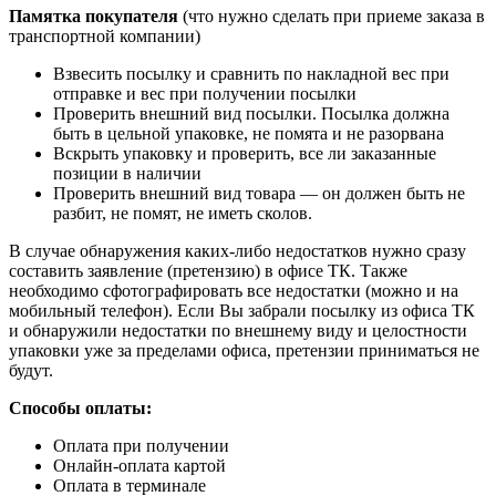
Памятка покупателя
(что нужно сделать при приеме заказа в
транспортной компании)
Взвесить посылку и сравнить по накладной вес при
отправке и вес при получении посылки
Проверить внешний вид посылки. Посылка должна
быть в цельной упаковке, не помята и не разорвана
Вскрыть упаковку и проверить, все ли заказанные
позиции в наличии
Проверить внешний вид товара — он должен быть не
разбит, не помят, не иметь сколов.
В случае обнаружения каких-либо недостатков нужно сразу
составить заявление (претензию) в офисе ТК. Также
необходимо сфотографировать все недостатки (можно и на
мобильный телефон). Если Вы забрали посылку из офиса ТК
и обнаружили недостатки по внешнему виду и целостности
упаковки уже за пределами офиса, претензии приниматься не
будут.
Способы оплаты:
Оплата при получении
Онлайн-оплата картой
Оплата в терминале