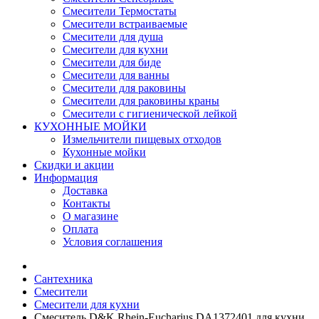
Смесители Термостаты
Смесители встраиваемые
Смесители для душа
Смесители для кухни
Смесители для биде
Смесители для ванны
Смесители для раковины
Смесители для раковины краны
Смесители с гигиенической лейкой
КУХОННЫЕ МОЙКИ
Измельчители пищевых отходов
Кухонные мойки
Скидки и акции
Информация
Доставка
Контакты
О магазине
Оплата
Условия соглашения
Сантехника
Смесители
Смесители для кухни
Смеситель D&K Rhein-Eucharius DA1372401 для кухни