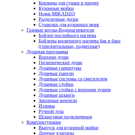
Корзины для сушки и прочее
Кухонные мойки
Ножи MIKADZO
Разделочные доски
Сушилки для кухонных моек
Газовые котлы-Водонагреватели
Бойлер послойного нагрева
Бойлеры косвенного нагрева бак в баке
(горизонтальные, подвесные)
Душевая программа
Верхние души
Гигиенические души
Душевые гарнитуры
Душевые панели
Душевые системы со смесителем
Душевые стойки
Душевые стойки с верхним душем
Душевые шланги
Запорные вентили
Изливы
Ручной душ
Шланговые подключения
Комплектующие
Выпуск для кухонной мойки
Донные клапаны