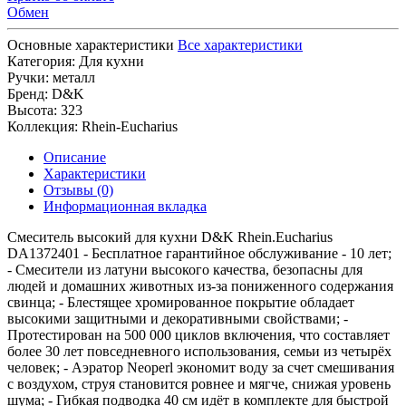
Обмен
Основные характеристики
Все характеристики
Категория:
Для кухни
Ручки:
металл
Бренд:
D&K
Высота:
323
Коллекция:
Rhein-Eucharius
Описание
Характеристики
Отзывы (0)
Информационная вкладка
Смеситель высокий для кухни D&K Rhein.Eucharius
DA1372401 - Бесплатное гарантийное обслуживание - 10 лет;
- Смесители из латуни высокого качества, безопасны для
людей и домашних животных из-за пониженного содержания
свинца; - Блестящее хромированное покрытие обладает
высокими защитными и декоративными свойствами; -
Протестирован на 500 000 циклов включения, что составляет
более 30 лет повседневного использования, семьи из четырёх
человек; - Аэратор Neoperl экономит воду за счет смешивания
с воздухом, струя становится ровнее и мягче, снижая уровень
шума; - Гибкая подводка 40 см идёт в комплекте для быстрой