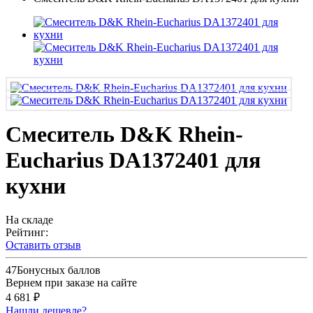
Смеситель D&K Rhein-
Eucharius DA1372401 для
кухни
На складе
Рейтинг:
Оставить отзыв
47
Бонусных баллов
Вернем при заказе на сайте
4 681 ₽
Нашли дешевле?