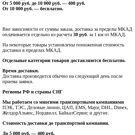
От 5 000 руб. до 1
0
000 руб. —
40
0 руб.
От 1
0
000 руб. — бесплатно.
Вне зависимости от суммы заказа, доставка за пределы МКАД
оплачивается отдельно из расчета
30 руб
. за 1 км от МКАД.
На некоторые товары установлены пониженная стоимость
доставки в пределах МКАД.
Отдельные категории товаров доставляются бесплатно.
Время доставки.
Доставка производится обычно на следующий день после
приема заявки.
Регионы РФ и страны СНГ
Мы работаем со многими транспортными компаниями
ПЭК, ТЭС, Деловые линии, ЦАП, EMS, Major, DHL, Dimex,
ЖелдорАльянс, Нордвилл, БайкалСервис и другие.
Стоимость доставки до транспортной компании.
До 5 000 руб. —
40
0 руб.