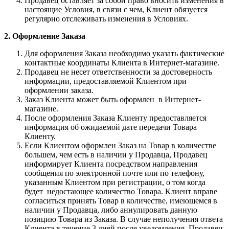
Продавец оставляет за собой право вносить изменения в
настоящие Условия, в связи с чем, Клиент обязуется
регулярно отслеживать изменения в Условиях.
2. Оформление Заказа
Для оформления Заказа необходимо указать фактические
контактные координаты Клиента в Интернет-магазине.
Продавец не несет ответственности за достоверность
информации, предоставляемой Клиентом при
оформлении заказа.
Заказ Клиента может быть оформлен в Интернет-
магазине.
После оформления Заказа Клиенту предоставляется
информация об ожидаемой дате передачи Товара
Клиенту.
Если Клиентом оформлен Заказ на Товар в количестве
большем, чем есть в наличии у Продавца, Продавец
информирует Клиента посредством направления
сообщения по электронной почте или по телефону,
указанным Клиентом при регистрации, о том когда
будет недостающее количество Товара. Клиент вправе
согласиться принять Товар в количестве, имеющемся в
наличии у Продавца, либо аннулировать данную
позицию Товара из Заказа. В случае неполучения ответа
Клиента в течение 3 дней после уведомления, Продавец