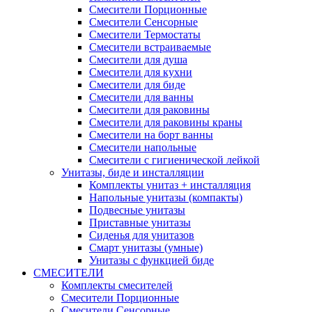
Смесители Порционные
Смесители Сенсорные
Смесители Термостаты
Смесители встраиваемые
Смесители для душа
Смесители для кухни
Смесители для биде
Смесители для ванны
Смесители для раковины
Смесители для раковины краны
Смесители на борт ванны
Смесители напольные
Смесители с гигиенической лейкой
Унитазы, биде и инсталляции
Комплекты унитаз + инсталляция
Напольные унитазы (компакты)
Подвесные унитазы
Приставные унитазы
Сиденья для унитазов
Смарт унитазы (умные)
Унитазы с функцией биде
СМЕСИТЕЛИ
Комплекты смесителей
Смесители Порционные
Смесители Сенсорные