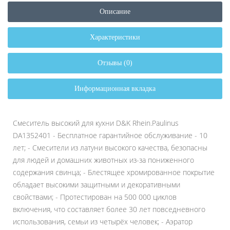
Описание
Характеристики
Отзывы (0)
Информационная вкладка
Смеситель высокий для кухни D&K Rhein.Paulinus
DA1352401 - Бесплатное гарантийное обслуживание - 10
лет; - Смесители из латуни высокого качества, безопасны
для людей и домашних животных из-за пониженного
содержания свинца; - Блестящее хромированное покрытие
обладает высокими защитными и декоративными
свойствами; - Протестирован на 500 000 циклов
включения, что составляет более 30 лет повседневного
использования, семьи из четырёх человек; - Аэратор