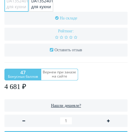
На складе
Рейтинг:
Оставить отзыв
47
Вернем при заказе
на сайте
Бонусных баллов
4 681 ₽
Нашли дешевле?