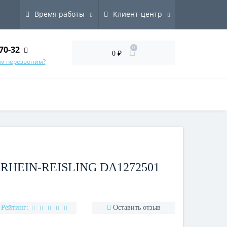
Время работы
Клиент-центр
70-32
0
0 ₽
ам перезвоним?
HEIN-REISLING DA1272501
Рейтинг:
Оставить отзыв