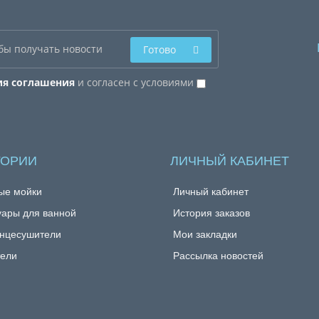
Готово
ия соглашения
и согласен с условиями
ГОРИИ
ЛИЧНЫЙ КАБИНЕТ
ые мойки
Личный кабинет
уары для ванной
История заказов
нцесушители
Мои закладки
ели
Рассылка новостей