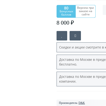
80
Вернем при
заказе на
Бонусных
сайте
баллов
8 000 ₽
Скидки и акции смотрите в 
Доставка по Москве в преде
бесплатно.
Доставка по Москве в преде
компании.
Производитель:
D&K