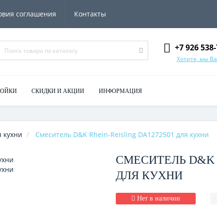
овия соглашения
Контакты
+7 926 538-
Хотите, мы В
МОЙКИ
СКИДКИ И АКЦИИ
ИНФОРМАЦИЯ
 кухни
Смеситель D&K Rhein-Reisling DA1272501 для кухни
СМЕСИТЕЛЬ D&K R
ДЛЯ КУХНИ
Нет в наличии