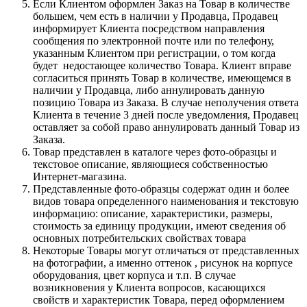
Если Клиентом оформлен Заказ на Товар в количестве
большем, чем есть в наличии у Продавца, Продавец
информирует Клиента посредством направления
сообщения по электронной почте или по телефону,
указанным Клиентом при регистрации, о том когда
будет недостающее количество Товара. Клиент вправе
согласиться принять Товар в количестве, имеющемся в
наличии у Продавца, либо аннулировать данную
позицию Товара из Заказа. В случае неполучения ответа
Клиента в течение 3 дней после уведомления, Продавец
оставляет за собой право аннулировать данный Товар из
Заказа.
Товар представлен в каталоге через фото-образцы и
текстовое описание, являющиеся собственностью
Интернет-магазина.
Представленные фото-образцы содержат один и более
видов товара определенного наименования и текстовую
информацию: описание, характеристики, размеры,
стоимость за единицу продукции, имеют сведения об
основных потребительских свойствах товара
Некоторые Товары могут отличаться от представленных
на фотографии, а именно оттенок , рисунок на корпусе
оборудования, цвет корпуса и т.п. В случае
возникновения у Клиента вопросов, касающихся
свойств и характеристик Товара, перед оформлением