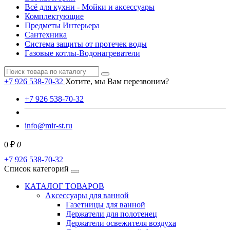
Всё для кухни - Мойки и аксессуары
Комплектующие
Предметы Интерьера
Сантехника
Система защиты от протечек воды
Газовые котлы-Водонагреватели
+7 926 538-70-32
Хотите, мы Вам перезвоним?
+7 926 538-70-32
info@mir-st.ru
0 ₽
0
+7 926 538-70-32
Список категорий
КАТАЛОГ ТОВАРОВ
Аксессуары для ванной
Газетницы для ванной
Держатели для полотенец
Держатели освежителя воздуха