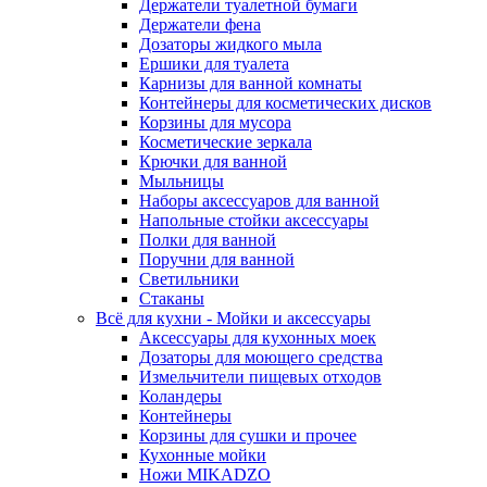
Держатели туалетной бумаги
Держатели фена
Дозаторы жидкого мыла
Ершики для туалета
Карнизы для ванной комнаты
Контейнеры для косметических дисков
Корзины для мусора
Косметические зеркала
Крючки для ванной
Мыльницы
Наборы аксессуаров для ванной
Напольные стойки аксессуары
Полки для ванной
Поручни для ванной
Светильники
Стаканы
Всё для кухни - Мойки и аксессуары
Аксессуары для кухонных моек
Дозаторы для моющего средства
Измельчители пищевых отходов
Коландеры
Контейнеры
Корзины для сушки и прочее
Кухонные мойки
Ножи MIKADZO