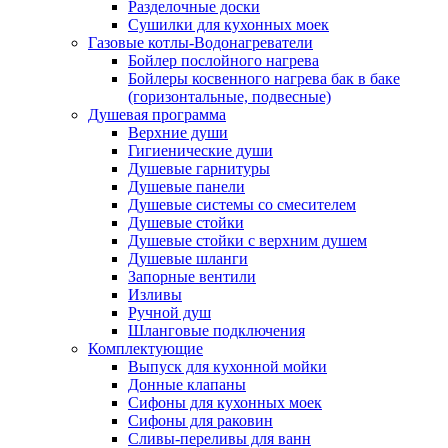
Разделочные доски
Сушилки для кухонных моек
Газовые котлы-Водонагреватели
Бойлер послойного нагрева
Бойлеры косвенного нагрева бак в баке
(горизонтальные, подвесные)
Душевая программа
Верхние души
Гигиенические души
Душевые гарнитуры
Душевые панели
Душевые системы со смесителем
Душевые стойки
Душевые стойки с верхним душем
Душевые шланги
Запорные вентили
Изливы
Ручной душ
Шланговые подключения
Комплектующие
Выпуск для кухонной мойки
Донные клапаны
Сифоны для кухонных моек
Сифоны для раковин
Сливы-переливы для ванн