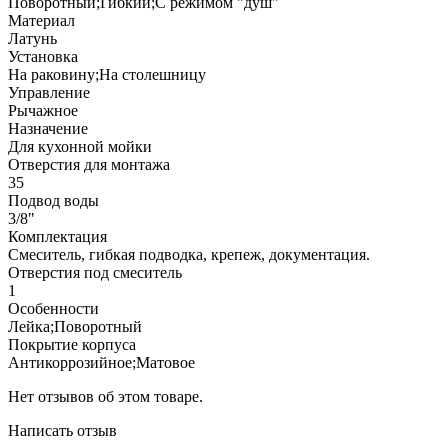
Поворотный;Гибкий;С режимом "душ"
Материал
Латунь
Установка
На раковину;На столешницу
Управление
Рычажное
Назначение
Для кухонной мойки
Отверстия для монтажа
35
Подвод воды
3/8"
Комплектация
Cмеситель, гибкая подводка, крепеж, документация.
Отверстия под смеситель
1
Особенности
Лейка;Поворотный
Покрытие корпуса
Антикоррозийное;Матовое
Нет отзывов об этом товаре.
Написать отзыв