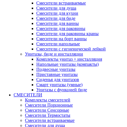
Смесители встраиваемые
Смесители для душа
Смесители для кухни
Смесители для биде
Смесители для ванны
Смесители для раковины
Смесители для раковины краны
Смесители на борт ванны
Смесители напольные
Смесители с гигиенической лейкой
Унитазы, биде и инсталляции
Комплекты унитаз + инсталляция
Напольные унитазы (компакты)
Подвесные унитазы
Приставные унитазы
Сиденья для унитазов
Смарт унитазы (умные)
Унитазы с функцией биде
СМЕСИТЕЛИ
Комплекты смесителей
Смесители Порционные
Смесители Сенсорные
Смесители Термостаты
Смесители встраиваемые
Смесители для душа