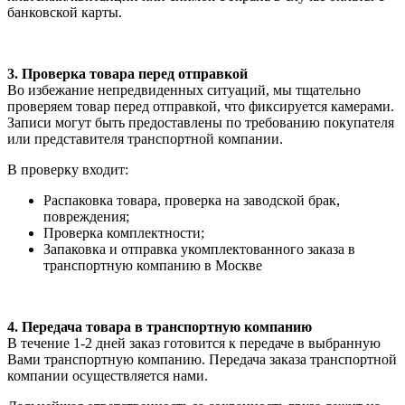
банковской карты.
3. Проверка товара перед отправкой
Во избежание непредвиденных ситуаций, мы тщательно
проверяем товар перед отправкой, что фиксируется камерами.
Записи могут быть предоставлены по требованию покупателя
или представителя транспортной компании.
В проверку входит:
Распаковка товара, проверка на заводской брак,
повреждения;
Проверка комплектности;
Запаковка и отправка укомплектованного заказа в
транспортную компанию в Москве
4. Передача товара в транспортную компанию
В течение 1-2 дней заказ готовится к передаче в выбранную
Вами транспортную компанию. Передача заказа транспортной
компании осуществляется нами.