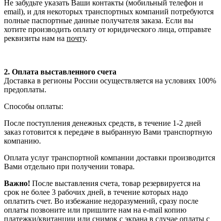
Не забудьте указать Ваши контакты (мобильный телефон и
email), и для некоторых транспортных компаний потребуются
полные паспортные данные получателя заказа. Если вы
хотите производить оплату от юридического лица, отправьте
реквизиты нам на
почту
.
2. Оплата выставленного счета
Доставка в регионы России осуществляется на условиях 100%
предоплаты.
Способы оплаты:
После поступления денежных средств, в течение 1-2 дней
заказ готовится к передаче в выбранную Вами транспортную
компанию.
Оплата услуг транспортной компании доставки производится
Вами отдельно при получении товара.
Важно!
После выставления счета, товар резервируется на
срок не более 3 рабочих дней, в течение которых надо
оплатить счет. Во избежание недоразумений, сразу после
оплаты позвоните или пришлите нам на e-mail копию
платежки/квитанции или снимок с экрана в случае оплаты с