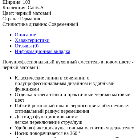
Ширина:
103
Коллекция:
Catris-S
Цвет:
черный матовый
Страна:
Германия
Стилистика дизайна:
Современный
Описание
Характеристики
Отзывы (0)
Информационная вкладка
Полупрофессиональный кухонный смеситель в новом цвете -
черный матовый!
Классические линии в сочетании с
полупрофессиональным дизайном и удобными
функциями
Отделка в элегантный и практичный черный матовый
цвет
Гибкий резиновый шланг черного цвета обеспечивает
оптимальный радиус перемещения
Два вида функционирования:
легкое переключение струя/душ
Удобная фиксация душа точным магнитным держателем
Носик поворачивается на 360 °