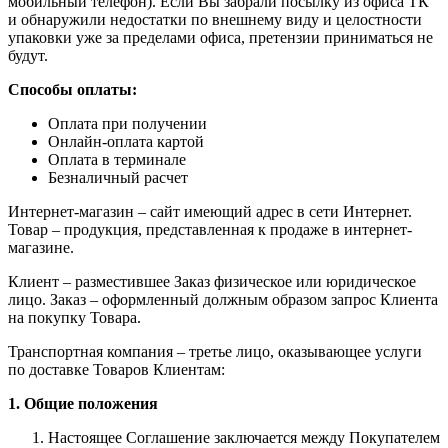
мобильный телефон). Если Вы забрали посылку из офиса ТК
и обнаружили недостатки по внешнему виду и целостности
упаковки уже за пределами офиса, претензии приниматься не
будут.
Способы оплаты:
Оплата при получении
Онлайн-оплата картой
Оплата в терминале
Безналичный расчет
Интернет-магазин – сайт имеющий адрес в сети Интернет.
Товар – продукция, представленная к продаже в интернет-
магазине.
Клиент – разместившее Заказ физическое или юридическое
лицо. Заказ – оформленный должным образом запрос Клиента
на покупку Товара.
Транспортная компания – третье лицо, оказывающее услуги
по доставке Товаров Клиентам:
1. Общие положения
Настоящее Соглашение заключается между Покупателем