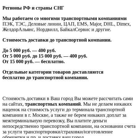
Регионы РФ и страны СНГ
Мы работаем со многими транспортными компаниями
ПЭК, ТЭС, Деловые линии, ЦАП, EMS, Major, DHL, Dimex,
ЖелдорАльянс, Нордвилл, БайкалСервис и другие.
Стоимость доставки до транспортной компании.
До 5 000 руб. —
40
0 руб.
От 5 000 руб. до 1
5
000 руб. —
40
0 руб.
От 1
5
000 руб. — бесплатно.
Отдельные категории товаров доставляются
бесплатно
до транспортной компании.
Стоимость доставки в Ваш город Вы можете рассчитать сами
на сайтах,
транспортных компаний
. Мы не делаем никаких
наценок на стоимость услуги до терминала транспортной
компании в г. Москве, а также не берем никаких доплат за
межтерминальную перевозку, Вы платите деньги
непосредственно транспортной компании, на основании счета
за услуги транспортировки/страховки/изготовление
обрешетки и пр, и доставку ваш город