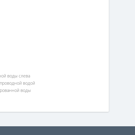
ной воды слева
опроводной водой
ьтрованной воды