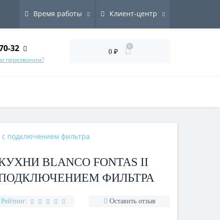
Время работы
Клиент-центр
70-32
0
0 ₽
ам перезвоним?
5 с подключением фильтра
КУХНИ BLANCO FONTAS II
С ПОДКЛЮЧЕНИЕМ ФИЛЬТРА
Рейтинг:
Оставить отзыв