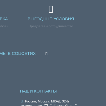
ВКА
ВЫГОДНЫЕ УСЛОВИЯ
ублей
Предлагаем сотрудничество
МЫ В СОЦСЕТЯХ
НАШИ КОНТАКТЫ
Россия, Москва. МКАД, 32-й
километр, вл4 (ТЦ "Шёлковый путь")