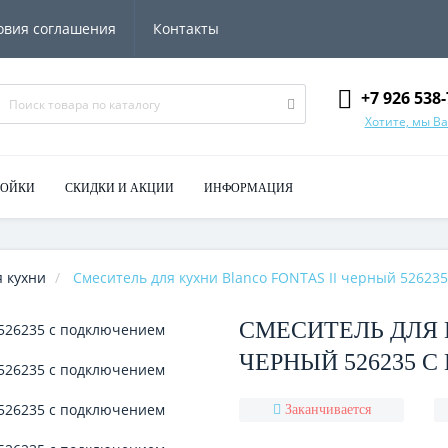
овия соглашения
Контакты
+7 926 538-
Хотите, мы В
МОЙКИ
СКИДКИ И АКЦИИ
ИНФОРМАЦИЯ
 кухни
Смеситель для кухни Blanco FONTAS II черный 52623
СМЕСИТЕЛЬ ДЛЯ 
ЧЕРНЫЙ 526235 
Заканчивается