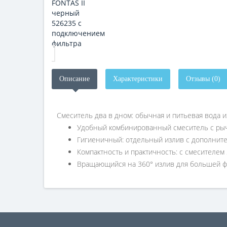
Описание
Характеристики
Отзывы (0)
Смеситель два в дном: обычная и питьевая вода и
Удобный комбинированный смеситель с рыч
Гигиеничный: отдельный излив с дополнит
Компактность и практичность: с смесителе
Вращающийся на 360° излив для большей 