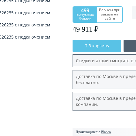
499
Вернем при
заказе на
Бонусных
сайте
баллов
49 911 ₽
В корзину
Скидки и акции смотрите в 
Доставка по Москве в преде
бесплатно.
Доставка по Москве в преде
компании.
Производитель:
Blanco