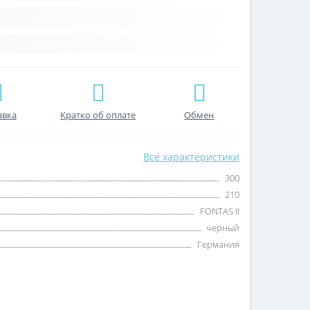
авка
Кратко об оплате
Обмен
Все характеристики
300
210
FONTAS II
черный
Германия