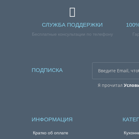
СЛУЖБА ПОДДЕРЖКИ
100
Бесплатные консультации по телефону
Га
ПОДПИСКА
Я прочитал
Услов
ИНФОРМАЦИЯ
КАТЕ
Кратко об оплате
Кухонн