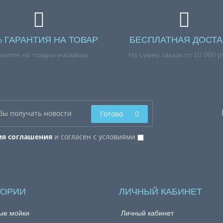
% ГАРАНТИЯ НА ТОВАР
БЕСПЛАТНАЯ ДОСТА
рантия на товары магазина
На сумму заказа от 10 000 р
Готово
ия соглашения
и согласен с условиями
ГОРИИ
ЛИЧНЫЙ КАБИНЕТ
ые мойки
Личный кабинет