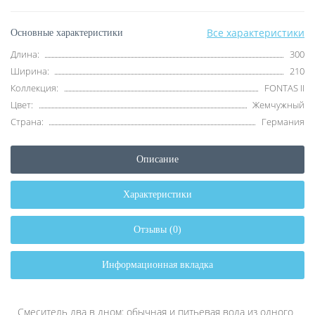
Все характеристики
Основные характеристики
Длина:
300
Ширина:
210
Коллекция:
FONTAS II
Цвет:
Жемчужный
Страна:
Германия
Описание
Характеристики
Отзывы (0)
Информационная вкладка
Смеситель два в дном: обычная и питьевая вода из одного