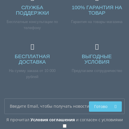
СЛУЖБА
100% ГАРАНТИЯ НА
ПОДДЕРЖКИ
ТОВАР
Бесплатные консультации по
Гарантия на товары магазина
телефону
БЕСПЛАТНАЯ
ВЫГОДНЫЕ
ДОСТАВКА
УСЛОВИЯ
На сумму заказа от 10 000
Предлагаем сотрудничество
рублей
Готово
Я прочитал
Условия соглашения
и согласен с условиями