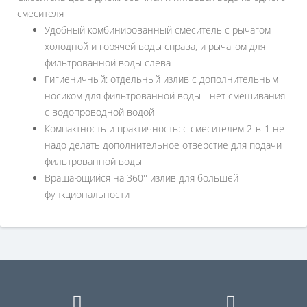
смесителя
Удобный комбинированный смеситель с рычагом
холодной и горячей воды справа, и рычагом для
фильтрованной воды слева
Гигиеничный: отдельный излив с дополнительным
носиком для фильтрованной воды - нет смешивания
с водопроводной водой
Компактность и практичность: с смесителем 2-в-1 не
надо делать дополнительное отверстие для подачи
фильтрованной воды
Вращающийся на 360° излив для большей
функциональности