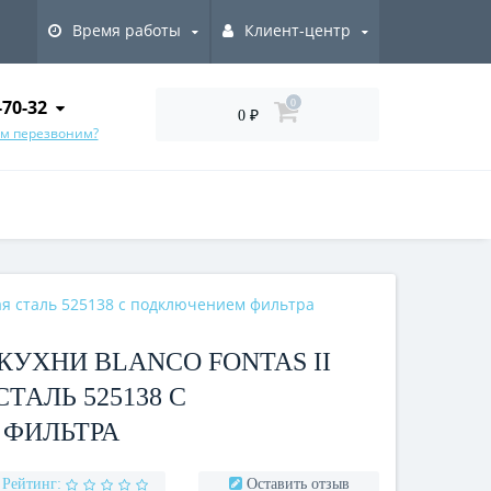
Время работы
Клиент-центр
-70-32
0
0 ₽
ам перезвоним?
я сталь 525138 с подключением фильтра
КУХНИ BLANCO FONTAS II
АЛЬ 525138 С
ФИЛЬТРА
Рейтинг:
Оставить отзыв