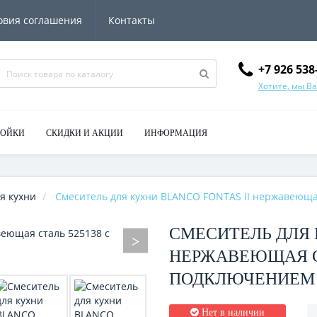
овия соглашения
Контакты
+7 926 538
Хотите, мы В
МОЙКИ
СКИДКИ И АКЦИИ
ИНФОРМАЦИЯ
я кухни
Смеситель для кухни BLANCO FONTAS II нержавеюща
СМЕСИТЕЛЬ ДЛЯ 
НЕРЖАВЕЮЩАЯ СТ
ПОДКЛЮЧЕНИЕМ 
Нет в наличии