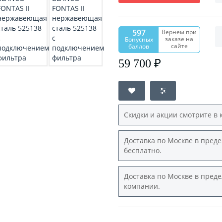
597
Вернем при
заказе на
Бонусных
сайте
баллов
59 700 ₽
Скидки и акции смотрите в 
Доставка по Москве в преде
бесплатно.
Доставка по Москве в преде
компании.