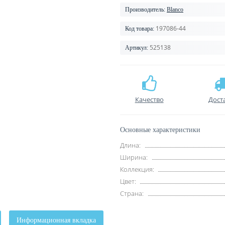
Производитель:
Blanco
197086-44
Код товара:
525138
Артикул:
Качество
Дост
Основные характеристики
Длина:
Ширина:
Коллекция:
Цвет:
Страна:
Информационная вкладка