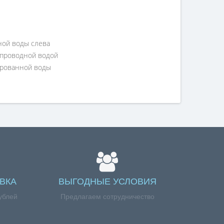
ной воды слева
опроводной водой
ьтрованной воды
ВКА
ВЫГОДНЫЕ УСЛОВИЯ
ублей
Предлагаем сотрудничество