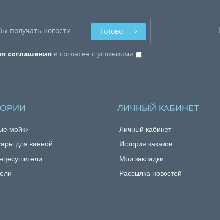
Готово
ия соглашения
и согласен с условиями
ГОРИИ
ЛИЧНЫЙ КАБИНЕТ
ые мойки
Личный кабинет
уары для ванной
История заказов
нцесушители
Мои закладки
ели
Рассылка новостей