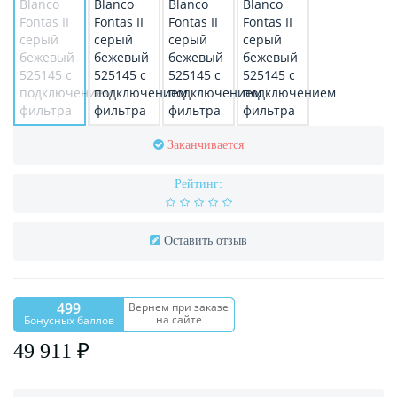
Заканчивается
Рейтинг:
Оставить отзыв
499
Вернем при заказе
на сайте
Бонусных баллов
49 911 ₽