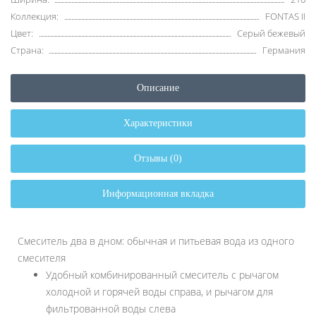
Коллекция:
FONTAS II
Цвет:
Серый бежевый
Страна:
Германия
Описание
Характеристики
Отзывы (0)
Информационная вкладка
Смеситель два в дном: обычная и питьевая вода из одного
смесителя
Удобный комбинированный смеситель с рычагом
холодной и горячей воды справа, и рычагом для
фильтрованной воды слева