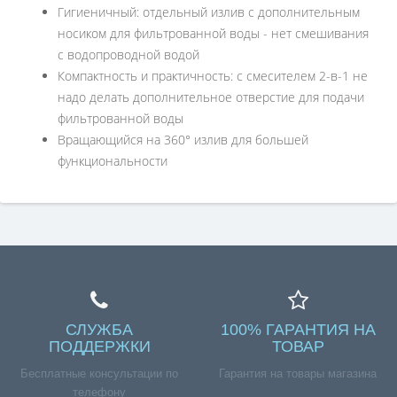
Гигиеничный: отдельный излив с дополнительным
носиком для фильтрованной воды - нет смешивания
с водопроводной водой
Компактность и практичность: с смесителем 2-в-1 не
надо делать дополнительное отверстие для подачи
фильтрованной воды
Вращающийся на 360° излив для большей
функциональности
СЛУЖБА
100% ГАРАНТИЯ НА
ПОДДЕРЖКИ
ТОВАР
Бесплатные консультации по
Гарантия на товары магазина
телефону