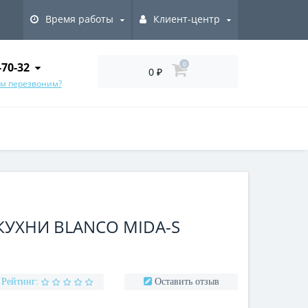
Время работы
Клиент-центр
-70-32
0
0 ₽
ам перезвоним?
КУХНИ BLANCO MIDA-S
Рейтинг:
Оставить отзыв