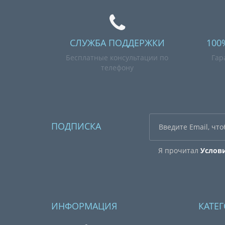
СЛУЖБА ПОДДЕРЖКИ
100
Бесплатные консультации по
Гар
телефону
ПОДПИСКА
Я прочитал
Услов
ИНФОРМАЦИЯ
КАТЕ