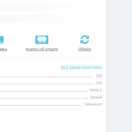
авка
Кратко об оплате
Обмен
Все характеристики
290
250
Mida-S
Белый
Германия