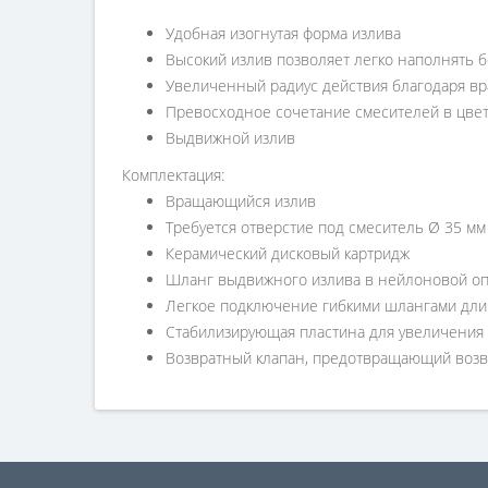
Удобная изогнутая форма излива
Высокий излив позволяет легко наполнять 
Увеличенный радиус действия благодаря в
Превосходное сочетание смесителей в цвет
Выдвижной излив
Комплектация:
Вращающийся излив
Требуется отверстие под смеситель Ø 35 мм
Керамический дисковый картридж
Шланг выдвижного излива в нейлоновой оп
Легкое подключение гибкими шлангами длин
Стабилизирующая пластина для увеличения 
Возвратный клапан, предотвращающий возвр