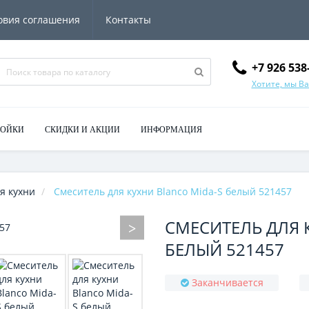
овия соглашения
Контакты
+7 926 538
Хотите, мы В
МОЙКИ
СКИДКИ И АКЦИИ
ИНФОРМАЦИЯ
я кухни
Смеситель для кухни Blanco Mida-S белый 521457
СМЕСИТЕЛЬ ДЛЯ 
БЕЛЫЙ 521457
Заканчивается