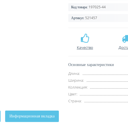
197025-44
Код товара:
521457
Артикул:
Качество
Дост
Основные характеристики
Длина:
Ширина:
Коллекция:
Цвет:
Страна:
Информационная вкладка