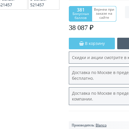
381
Вернем при
заказе на
Бонусных
сайте
баллов
38 087 ₽
В корзину
Скидки и акции смотрите в 
Доставка по Москве в преде
бесплатно.
Доставка по Москве в преде
компании.
Blanco
Производитель: