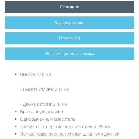
Описание
Характеристики
Отзывы (0)
Информационная вкладка
Высота: 310 мм
• Высота излива: 233 мм
• Длина излива: 210 мм
Вращающийся излив
Однорычажный смеситель
Требуется отверстие под смеситель d 35 мм
Легкое подключение гибкими шлангами длиной