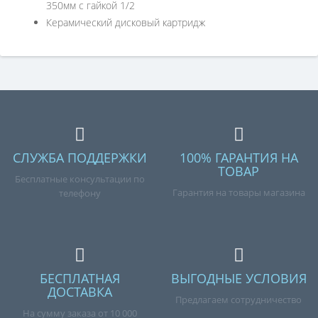
350мм с гайкой 1/2
Керамический дисковый картридж
СЛУЖБА ПОДДЕРЖКИ
100% ГАРАНТИЯ НА
ТОВАР
Бесплатные консультации по
Гарантия на товары магазина
телефону
БЕСПЛАТНАЯ
ВЫГОДНЫЕ УСЛОВИЯ
ДОСТАВКА
Предлагаем сотрудничество
На сумму заказа от 10 000