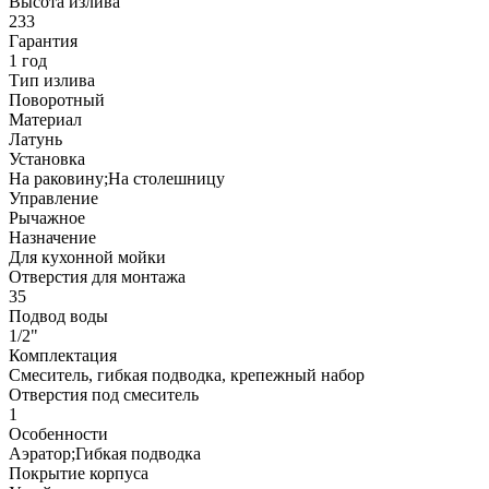
Высота излива
233
Гарантия
1 год
Тип излива
Поворотный
Материал
Латунь
Установка
На раковину;На столешницу
Управление
Рычажное
Назначение
Для кухонной мойки
Отверстия для монтажа
35
Подвод воды
1/2"
Комплектация
Смеситель, гибкая подводка, крепежный набор
Отверстия под смеситель
1
Особенности
Аэратор;Гибкая подводка
Покрытие корпуса