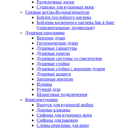
Разделочные доски
Сушилки для кухонных моек
Газовые котлы-Водонагреватели
Бойлер послойного нагрева
Бойлеры косвенного нагрева бак в баке
(горизонтальные, подвесные)
Душевая программа
Верхние души
Гигиенические души
Душевые гарнитуры
Душевые панели
Душевые системы со смесителем
Душевые стойки
Душевые стойки с верхним душем
Душевые шланги
Запорные вентили
Изливы
Ручной душ
Шланговые подключения
Комплектующие
Выпуск для кухонной мойки
Донные клапаны
Сифоны для кухонных моек
Сифоны для раковин
Сливы-переливы для ванн