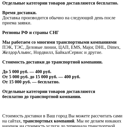
Отдельные категории товаров доставляются бесплатно.
Время доставки.
Доставка производится обычно на следующий день после
приема заявки.
Регионы РФ и страны СНГ
Мы работаем со многими транспортными компаниями
ПЭК, ТЭС, Деловые линии, ЦАП, EMS, Major, DHL, Dimex,
ЖелдорАльянс, Нордвилл, БайкалСервис и другие.
Стоимость доставки до транспортной компании.
До 5 000 руб. —
40
0 руб.
От 5 000 руб. до 1
5
000 руб. —
40
0 руб.
От 1
5
000 руб. — бесплатно.
Отдельные категории товаров доставляются
бесплатно
до транспортной компании.
Стоимость доставки в Ваш город Вы можете рассчитать сами
на сайтах,
транспортных компаний
. Мы не делаем никаких
наценок на стоимость услуги до терминала транспортной