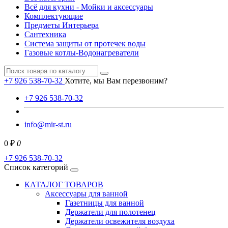
Всё для кухни - Мойки и аксессуары
Комплектующие
Предметы Интерьера
Сантехника
Система защиты от протечек воды
Газовые котлы-Водонагреватели
+7 926 538-70-32
Хотите, мы Вам перезвоним?
+7 926 538-70-32
info@mir-st.ru
0 ₽
0
+7 926 538-70-32
Список категорий
КАТАЛОГ ТОВАРОВ
Аксессуары для ванной
Газетницы для ванной
Держатели для полотенец
Держатели освежителя воздуха