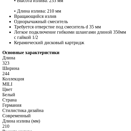
• Высота излива: 233 мм
• Длина излива: 210 мм
Вращающийся излив
Однорычажный смеситель
Требуется отверстие под смеситель d 35 мм
Легкое подключение гибкими шлангами длиной 350мм
с гайкой 1/2
Керамический дисковый картридж
Основные характеристики
Длина
323
Ширина
244
Коллекция
MILI
Цвет
Белый
Страна
Германия
Стилистика дизайна
Современный
Длина излива (мм)
210