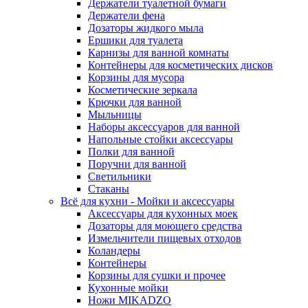
Держатели туалетной бумаги
Держатели фена
Дозаторы жидкого мыла
Ершики для туалета
Карнизы для ванной комнаты
Контейнеры для косметических дисков
Корзины для мусора
Косметические зеркала
Крючки для ванной
Мыльницы
Наборы аксессуаров для ванной
Напольные стойки аксессуары
Полки для ванной
Поручни для ванной
Светильники
Стаканы
Всё для кухни - Мойки и аксессуары
Аксессуары для кухонных моек
Дозаторы для моющего средства
Измельчители пищевых отходов
Коландеры
Контейнеры
Корзины для сушки и прочее
Кухонные мойки
Ножи MIKADZO