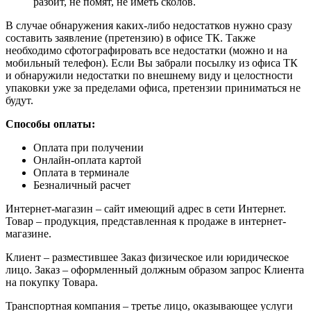
разбит, не помят, не иметь сколов.
В случае обнаружения каких-либо недостатков нужно сразу
составить заявление (претензию) в офисе ТК. Также
необходимо сфотографировать все недостатки (можно и на
мобильный телефон). Если Вы забрали посылку из офиса ТК
и обнаружили недостатки по внешнему виду и целостности
упаковки уже за пределами офиса, претензии приниматься не
будут.
Способы оплаты:
Оплата при получении
Онлайн-оплата картой
Оплата в терминале
Безналичный расчет
Интернет-магазин – сайт имеющий адрес в сети Интернет.
Товар – продукция, представленная к продаже в интернет-
магазине.
Клиент – разместившее Заказ физическое или юридическое
лицо. Заказ – оформленный должным образом запрос Клиента
на покупку Товара.
Транспортная компания – третье лицо, оказывающее услуги