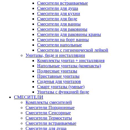
Смесители встраиваемые
Смесители для душа
Смесители для кухни
Смесители для биде
Смесители для ванны
Смесители для раковины
Смесители для раковины краны
Смесители на борт ванны
Смесители напольные
Смесители с гигиенической лейкой
Унитазы, биде и инсталляции
Комплекты унитаз + инсталляция
Напольные унитазы (компакты)
Подвесные унитазы
Приставные унитазы
Сиденья для унитазов
Смарт унитазы (умные)
Унитазы с функцией биде
СМЕСИТЕЛИ
Комплекты смесителей
Смесители Порционные
Смесители Сенсорные
Смесители Термостаты
Смесители встраиваемые
Смесители для душа