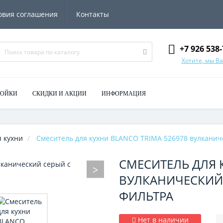
овия соглашения
Контакты
+7 926 538-
Хотите, мы В
МОЙКИ
СКИДКИ И АКЦИИ
ИНФОРМАЦИЯ
 кухни
Смеситель для кухни BLANCO TRIMA 526978 вулкани
СМЕСИТЕЛЬ ДЛЯ 
ВУЛКАНИЧЕСКИЙ
ФИЛЬТРА
Нет в наличии