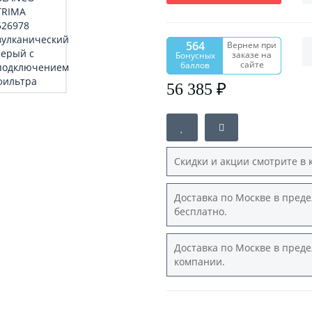
564
Вернем при
заказе на
Бонусных
сайте
баллов
56 385 ₽
Скидки и акции смотрите в 
Доставка по Москве в преде
бесплатно.
Доставка по Москве в преде
компании.