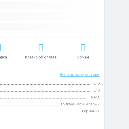
авка
Кратко об оплате
Обмен
Все характеристики
240
240
TRIMA
Вулканический серый
Германия