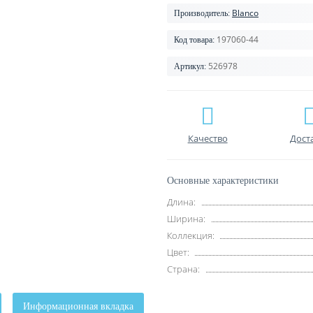
Blanco
Производитель:
197060-44
Код товара:
526978
Артикул:
Качество
Дост
Основные характеристики
Длина:
Ширина:
Коллекция:
Цвет:
Страна:
Информационная вкладка