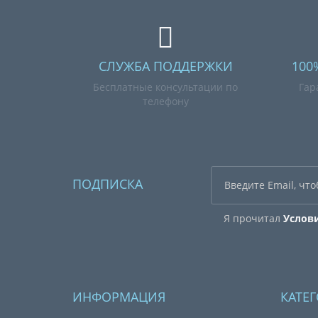
СЛУЖБА ПОДДЕРЖКИ
100
Бесплатные консультации по
Гар
телефону
ПОДПИСКА
Я прочитал
Услов
ИНФОРМАЦИЯ
КАТЕ