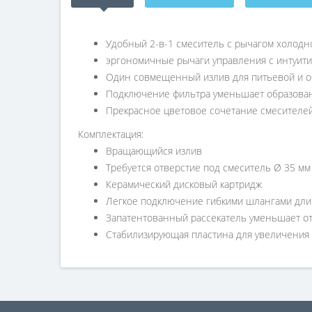
Удобный 2-в-1 смеситель с рычагом холодн
эргономичные рычаги управления с интуит
Один совмещенный излив для питьевой и о
Подключение фильтра уменьшает образовани
Прекрасное цветовое сочетание смесителей
Комплектация:
Вращающийся излив
Требуется отверстие под смеситель Ø 35 мм
Керамический дисковый картридж
Легкое подключение гибкими шлангами длин
Запатентованный рассекатель уменьшает о
Стабилизирующая пластина для увеличения 