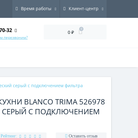
Время работы
Клиент-центр
70-32
0
0 ₽
ам перезвоним?
ческий серый с подключением фильтра
КУХНИ BLANCO TRIMA 526978
 СЕРЫЙ С ПОДКЛЮЧЕНИЕМ
Рейтинг:
Оставить отзыв