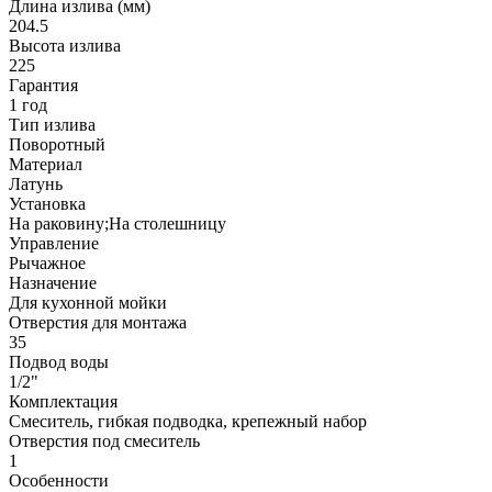
Длина излива (мм)
204.5
Высота излива
225
Гарантия
1 год
Тип излива
Поворотный
Материал
Латунь
Установка
На раковину;На столешницу
Управление
Рычажное
Назначение
Для кухонной мойки
Отверстия для монтажа
35
Подвод воды
1/2"
Комплектация
Смеситель, гибкая подводка, крепежный набор
Отверстия под смеситель
1
Особенности