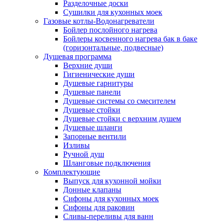
Разделочные доски
Сушилки для кухонных моек
Газовые котлы-Водонагреватели
Бойлер послойного нагрева
Бойлеры косвенного нагрева бак в баке
(горизонтальные, подвесные)
Душевая программа
Верхние души
Гигиенические души
Душевые гарнитуры
Душевые панели
Душевые системы со смесителем
Душевые стойки
Душевые стойки с верхним душем
Душевые шланги
Запорные вентили
Изливы
Ручной душ
Шланговые подключения
Комплектующие
Выпуск для кухонной мойки
Донные клапаны
Сифоны для кухонных моек
Сифоны для раковин
Сливы-переливы для ванн