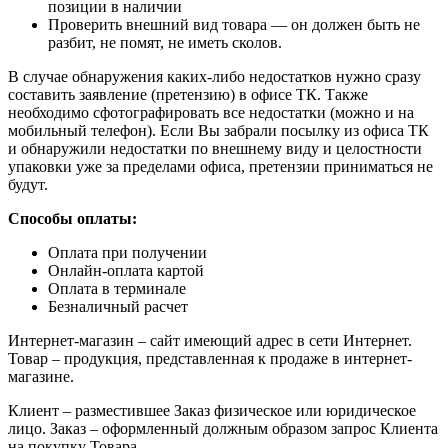
позиции в наличии
Проверить внешний вид товара — он должен быть не
разбит, не помят, не иметь сколов.
В случае обнаружения каких-либо недостатков нужно сразу
составить заявление (претензию) в офисе ТК. Также
необходимо сфотографировать все недостатки (можно и на
мобильный телефон). Если Вы забрали посылку из офиса ТК
и обнаружили недостатки по внешнему виду и целостности
упаковки уже за пределами офиса, претензии приниматься не
будут.
Способы оплаты:
Оплата при получении
Онлайн-оплата картой
Оплата в терминале
Безналичный расчет
Интернет-магазин – сайт имеющий адрес в сети Интернет.
Товар – продукция, представленная к продаже в интернет-
магазине.
Клиент – разместившее Заказ физическое или юридическое
лицо. Заказ – оформленный должным образом запрос Клиента
на покупку Товара.