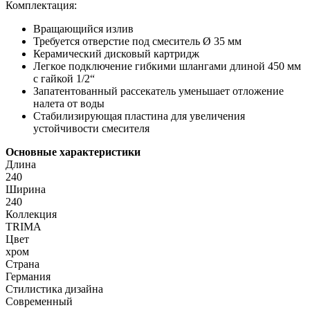
Комплектация:
Вращающийся излив
Требуется отверстие под смеситель Ø 35 мм
Керамический дисковый картридж
Легкое подключение гибкими шлангами длиной 450 мм
с гайкой 1/2“
Запатентованный рассекатель уменьшает отложение
налета от воды
Стабилизирующая пластина для увеличения
устойчивости смесителя
Основные характеристики
Длина
240
Ширина
240
Коллекция
TRIMA
Цвет
хром
Страна
Германия
Стилистика дизайна
Современный