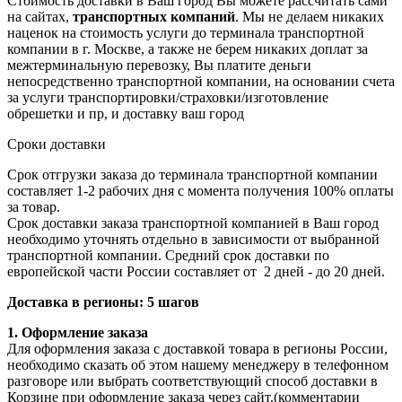
Стоимость доставки в Ваш город Вы можете рассчитать сами
на сайтах,
транспортных компаний
. Мы не делаем никаких
наценок на стоимость услуги до терминала транспортной
компании в г. Москве, а также не берем никаких доплат за
межтерминальную перевозку, Вы платите деньги
непосредственно транспортной компании, на основании счета
за услуги транспортировки/страховки/изготовление
обрешетки и пр, и доставку ваш город
Сроки доставки
Срок отгрузки заказа до терминала транспортной компании
составляет 1-2 рабочих дня с момента получения 100% оплаты
за товар.
Срок доставки заказа транспортной компанией в Ваш город
необходимо уточнять отдельно в зависимости от выбранной
транспортной компании. Средний срок доставки по
европейской части России составляет от 2 дней - до 20 дней.
Доставка в регионы: 5 шагов
1. Оформление заказа
Для оформления заказа с доставкой товара в регионы России,
необходимо сказать об этом нашему менеджеру в телефонном
разговоре или выбрать соответствующий способ доставки в
Корзине при оформление заказа через сайт.(комментарии