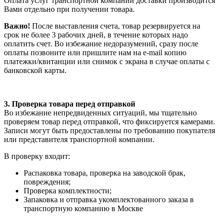
Оплата услуг транспортной компании доставки производится
Вами отдельно при получении товара.
Важно!
После выставления счета, товар резервируется на
срок не более 3 рабочих дней, в течение которых надо
оплатить счет. Во избежание недоразумений, сразу после
оплаты позвоните или пришлите нам на e-mail копию
платежки/квитанции или снимок с экрана в случае оплаты с
банковской карты.
3. Проверка товара перед отправкой
Во избежание непредвиденных ситуаций, мы тщательно
проверяем товар перед отправкой, что фиксируется камерами.
Записи могут быть предоставлены по требованию покупателя
или представителя транспортной компании.
В проверку входит:
Распаковка товара, проверка на заводской брак,
повреждения;
Проверка комплектности;
Запаковка и отправка укомплектованного заказа в
транспортную компанию в Москве