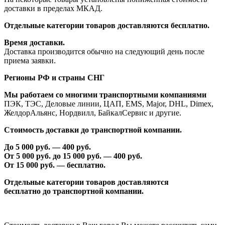
доставки в пределах МКАД.
Отдельные категории товаров доставляются бесплатно.
Время доставки.
Доставка производится обычно на следующий день после
приема заявки.
Регионы РФ и страны СНГ
Мы работаем со многими транспортными компаниями
ПЭК, ТЭС, Деловые линии, ЦАП, EMS, Major, DHL, Dimex,
ЖелдорАльянс, Нордвилл, БайкалСервис и другие.
Стоимость доставки до транспортной компании.
До 5 000 руб. —
40
0 руб.
От 5 000 руб. до 1
5
000 руб. —
40
0 руб.
От 1
5
000 руб. — бесплатно.
Отдельные категории товаров доставляются
бесплатно
до транспортной компании.