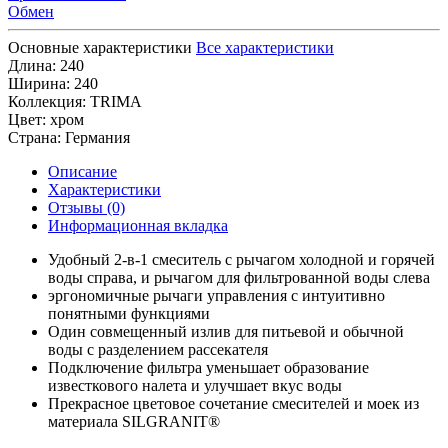
Обмен
Основные характеристики
Все характеристики
Длина:
240
Ширина:
240
Коллекция:
TRIMA
Цвет:
хром
Страна:
Германия
Описание
Характеристики
Отзывы (0)
Информационная вкладка
Удобный 2-в-1 смеситель с рычагом холодной и горячей
воды справа, и рычагом для фильтрованной воды слева
эргономичные рычаги управления с интуитивно
понятными функциями
Один совмещенный излив для питьевой и обычной
воды с разделением рассекателя
Подключение фильтра уменьшает образование
известкового налета и улучшает вкус воды
Прекрасное цветовое сочетание смесителей и моек из
материала SILGRANIT®