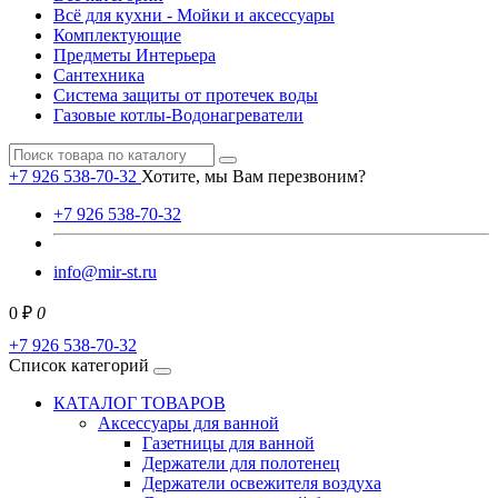
Всё для кухни - Мойки и аксессуары
Комплектующие
Предметы Интерьера
Сантехника
Система защиты от протечек воды
Газовые котлы-Водонагреватели
+7 926 538-70-32
Хотите, мы Вам перезвоним?
+7 926 538-70-32
info@mir-st.ru
0 ₽
0
+7 926 538-70-32
Список категорий
КАТАЛОГ ТОВАРОВ
Аксессуары для ванной
Газетницы для ванной
Держатели для полотенец
Держатели освежителя воздуха