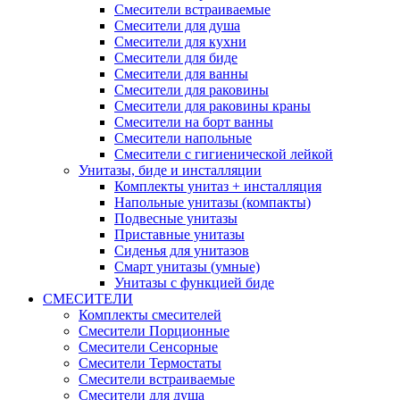
Смесители встраиваемые
Смесители для душа
Смесители для кухни
Смесители для биде
Смесители для ванны
Смесители для раковины
Смесители для раковины краны
Смесители на борт ванны
Смесители напольные
Смесители с гигиенической лейкой
Унитазы, биде и инсталляции
Комплекты унитаз + инсталляция
Напольные унитазы (компакты)
Подвесные унитазы
Приставные унитазы
Сиденья для унитазов
Смарт унитазы (умные)
Унитазы с функцией биде
СМЕСИТЕЛИ
Комплекты смесителей
Смесители Порционные
Смесители Сенсорные
Смесители Термостаты
Смесители встраиваемые
Смесители для душа