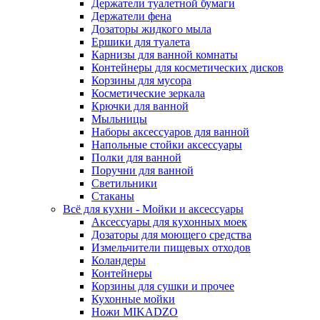
Держатели туалетной бумаги
Держатели фена
Дозаторы жидкого мыла
Ершики для туалета
Карнизы для ванной комнаты
Контейнеры для косметических дисков
Корзины для мусора
Косметические зеркала
Крючки для ванной
Мыльницы
Наборы аксессуаров для ванной
Напольные стойки аксессуары
Полки для ванной
Поручни для ванной
Светильники
Стаканы
Всё для кухни - Мойки и аксессуары
Аксессуары для кухонных моек
Дозаторы для моющего средства
Измельчители пищевых отходов
Коландеры
Контейнеры
Корзины для сушки и прочее
Кухонные мойки
Ножи MIKADZO