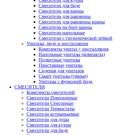
Смесители для кухни
Смесители для биде
Смесители для ванны
Смесители для раковины
Смесители для раковины краны
Смесители на борт ванны
Смесители напольные
Смесители с гигиенической лейкой
Унитазы, биде и инсталляции
Комплекты унитаз + инсталляция
Напольные унитазы (компакты)
Подвесные унитазы
Приставные унитазы
Сиденья для унитазов
Смарт унитазы (умные)
Унитазы с функцией биде
СМЕСИТЕЛИ
Комплекты смесителей
Смесители Порционные
Смесители Сенсорные
Смесители Термостаты
Смесители встраиваемые
Смесители для душа
Смесители для кухни
Смесители для биде