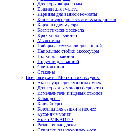
Дозаторы жидкого мыла
Ершики для туалета
Карнизы для ванной комнаты
Контейнеры для косметических дисков
Корзины для мусора
Косметические зеркала
Крючки для ванной
Мыльницы
Наборы аксессуаров для ванной
Напольные стойки аксессуары
Полки для ванной
Поручни для ванной
Светильники
Стаканы
Всё для кухни - Мойки и аксессуары
Аксессуары для кухонных моек
Дозаторы для моющего средства
Измельчители пищевых отходов
Коландеры
Контейнеры
Корзины для сушки и прочее
Кухонные мойки
Ножи MIKADZO
Разделочные доски
Сушилки для кухонных моек