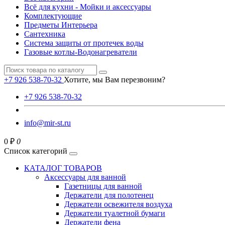
Всё для кухни - Мойки и аксессуары
Комплектующие
Предметы Интерьера
Сантехника
Система защиты от протечек воды
Газовые котлы-Водонагреватели
+7 926 538-70-32
Хотите, мы Вам перезвоним?
+7 926 538-70-32
info@mir-st.ru
0 ₽
0
Список категорий
КАТАЛОГ ТОВАРОВ
Аксессуары для ванной
Газетницы для ванной
Держатели для полотенец
Держатели освежителя воздуха
Держатели туалетной бумаги
Держатели фена