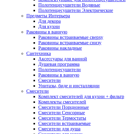
Полотенцесушители Водяные
Полотенцесушители Электрические
Предметы Интерьера
Для декора
Для кухни
Раковины в ванную
Раковины встраиваемые сверху
Раковины встраиваемые снизу
Раковины накладные
Сантехника
Аксессуары для ванной
Душевая программа
Полотенцесушители
Раковины в ванную
Смесители
Унитазы, биде и инсталляции
Смесители
Комплект смесителей для кухни + фильтр
Комплекты смесителей
Смесители Порционные
Смесители Сенсорные
Смесители Термостаты
Смесители встраиваемые
Смесители для душа