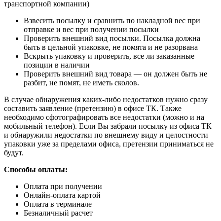
транспортной компании)
Взвесить посылку и сравнить по накладной вес при
отправке и вес при получении посылки
Проверить внешний вид посылки. Посылка должна
быть в цельной упаковке, не помята и не разорвана
Вскрыть упаковку и проверить, все ли заказанные
позиции в наличии
Проверить внешний вид товара — он должен быть не
разбит, не помят, не иметь сколов.
В случае обнаружения каких-либо недостатков нужно сразу
составить заявление (претензию) в офисе ТК. Также
необходимо сфотографировать все недостатки (можно и на
мобильный телефон). Если Вы забрали посылку из офиса ТК
и обнаружили недостатки по внешнему виду и целостности
упаковки уже за пределами офиса, претензии приниматься не
будут.
Способы оплаты:
Оплата при получении
Онлайн-оплата картой
Оплата в терминале
Безналичный расчет