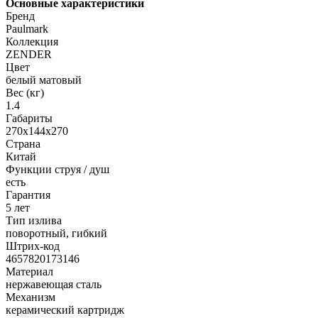
Основные характеристики
Бренд
Paulmark
Коллекция
ZENDER
Цвет
белый матовый
Вес (кг)
1.4
Габариты
270х144х270
Страна
Китай
Функции струя / душ
есть
Гарантия
5 лет
Тип излива
поворотный, гибкий
Штрих-код
4657820173146
Материал
нержавеющая сталь
Механизм
керамический картридж