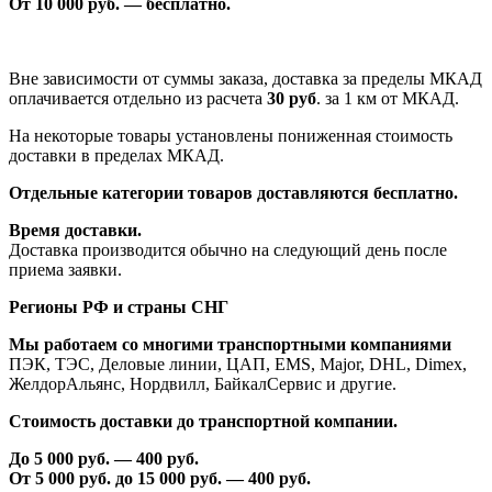
От 1
0
000 руб. — бесплатно.
Вне зависимости от суммы заказа, доставка за пределы МКАД
оплачивается отдельно из расчета
30 руб
. за 1 км от МКАД.
На некоторые товары установлены пониженная стоимость
доставки в пределах МКАД.
Отдельные категории товаров доставляются бесплатно.
Время доставки.
Доставка производится обычно на следующий день после
приема заявки.
Регионы РФ и страны СНГ
Мы работаем со многими транспортными компаниями
ПЭК, ТЭС, Деловые линии, ЦАП, EMS, Major, DHL, Dimex,
ЖелдорАльянс, Нордвилл, БайкалСервис и другие.
Стоимость доставки до транспортной компании.
До 5 000 руб. —
40
0 руб.
От 5 000 руб. до 1
5
000 руб. —
40
0 руб.