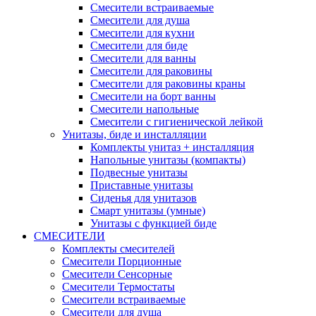
Смесители встраиваемые
Смесители для душа
Смесители для кухни
Смесители для биде
Смесители для ванны
Смесители для раковины
Смесители для раковины краны
Смесители на борт ванны
Смесители напольные
Смесители с гигиенической лейкой
Унитазы, биде и инсталляции
Комплекты унитаз + инсталляция
Напольные унитазы (компакты)
Подвесные унитазы
Приставные унитазы
Сиденья для унитазов
Смарт унитазы (умные)
Унитазы с функцией биде
СМЕСИТЕЛИ
Комплекты смесителей
Смесители Порционные
Смесители Сенсорные
Смесители Термостаты
Смесители встраиваемые
Смесители для душа