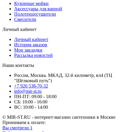
Кухонные мойки
Аксессуары для ванной
Полотенцесушители
Смесители
Личный кабинет
Личный кабинет
История заказов
Мои закладки
Рассылка новостей
Наши контакты
Россия, Москва. МКАД, 32-й километр, вл4 (ТЦ
"Шёлковый путь")
+7 926 538-70-32
info@mir-st.ru
ПН-ПТ: 09:00 - 18:00
СБ: 10:00 - 16:00
ВС: 10:00 - 14:00
© MIR-ST.RU - интернет-магазин сантехники в Москве
Принимаем к оплате:
Вы смотрели
1