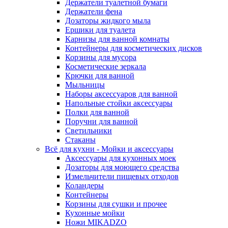
Держатели туалетной бумаги
Держатели фена
Дозаторы жидкого мыла
Ершики для туалета
Карнизы для ванной комнаты
Контейнеры для косметических дисков
Корзины для мусора
Косметические зеркала
Крючки для ванной
Мыльницы
Наборы аксессуаров для ванной
Напольные стойки аксессуары
Полки для ванной
Поручни для ванной
Светильники
Стаканы
Всё для кухни - Мойки и аксессуары
Аксессуары для кухонных моек
Дозаторы для моющего средства
Измельчители пищевых отходов
Коландеры
Контейнеры
Корзины для сушки и прочее
Кухонные мойки
Ножи MIKADZO