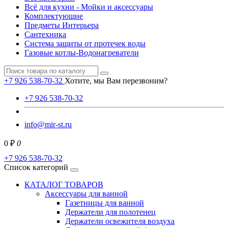
Всё для кухни - Мойки и аксессуары
Комплектующие
Предметы Интерьера
Сантехника
Система защиты от протечек воды
Газовые котлы-Водонагреватели
+7 926 538-70-32
Хотите, мы Вам перезвоним?
+7 926 538-70-32
info@mir-st.ru
0 ₽
0
+7 926 538-70-32
Список категорий
КАТАЛОГ ТОВАРОВ
Аксессуары для ванной
Газетницы для ванной
Держатели для полотенец
Держатели освежителя воздуха