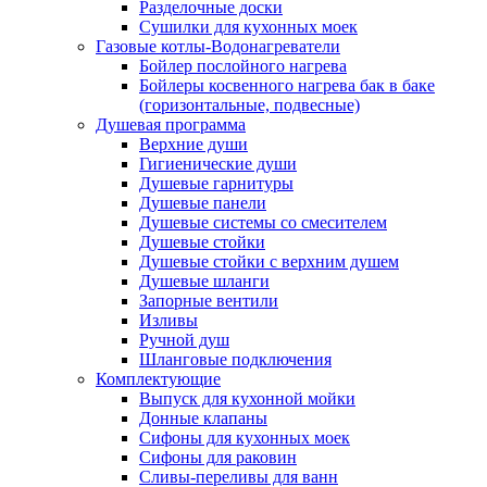
Разделочные доски
Сушилки для кухонных моек
Газовые котлы-Водонагреватели
Бойлер послойного нагрева
Бойлеры косвенного нагрева бак в баке
(горизонтальные, подвесные)
Душевая программа
Верхние души
Гигиенические души
Душевые гарнитуры
Душевые панели
Душевые системы со смесителем
Душевые стойки
Душевые стойки с верхним душем
Душевые шланги
Запорные вентили
Изливы
Ручной душ
Шланговые подключения
Комплектующие
Выпуск для кухонной мойки
Донные клапаны
Сифоны для кухонных моек
Сифоны для раковин
Сливы-переливы для ванн