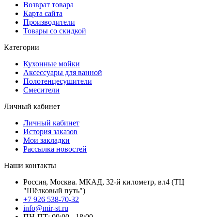
Возврат товара
Карта сайта
Производители
Товары со скидкой
Категории
Кухонные мойки
Аксессуары для ванной
Полотенцесушители
Смесители
Личный кабинет
Личный кабинет
История заказов
Мои закладки
Рассылка новостей
Наши контакты
Россия, Москва. МКАД, 32-й километр, вл4 (ТЦ
"Шёлковый путь")
+7 926 538-70-32
info@mir-st.ru
ПН-ПТ: 09:00 - 18:00