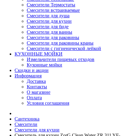
Смесители Термостаты
Смесители встраиваемые
Смесители для душа
Смесители для кухни
Смесители для биде
Смесители для ванны
Смесители для раковины
Смесители для раковины краны
Смесители с гигиенической лейкой
КУХОННЫЕ МОЙКИ
Измельчители пищевых отходов
Кухонные мойки
Скидки и акции
Информация
Доставка
Контакты
О магазине
Оплата
Условия соглашения
Сантехника
Смесители
Смесители для кухни
Смеситель для кухни ZorG Clean Water ZR 311 YF-