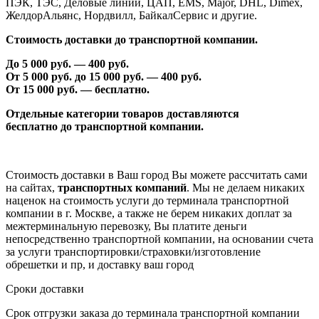
ПЭК, ТЭС, Деловые линии, ЦАП, EMS, Major, DHL, Dimex,
ЖелдорАльянс, Нордвилл, БайкалСервис и другие.
Стоимость доставки до транспортной компании.
До 5 000 руб. —
40
0 руб.
От 5 000 руб. до 1
5
000 руб. —
40
0 руб.
От 1
5
000 руб. — бесплатно.
Отдельные категории товаров доставляются
бесплатно
до транспортной компании.
Стоимость доставки в Ваш город Вы можете рассчитать сами
на сайтах,
транспортных компаний
. Мы не делаем никаких
наценок на стоимость услуги до терминала транспортной
компании в г. Москве, а также не берем никаких доплат за
межтерминальную перевозку, Вы платите деньги
непосредственно транспортной компании, на основании счета
за услуги транспортировки/страховки/изготовление
обрешетки и пр, и доставку ваш город
Сроки доставки
Срок отгрузки заказа до терминала транспортной компании