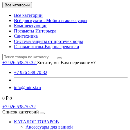
Все категории
Все категории
Всё для кухни - Мойки и аксессуары
Комплектующие
Предметы Интерьера
Сантехника
Система защиты от протечек воды
Газовые котлы-Водонагреватели
+7 926 538-70-32
Хотите, мы Вам перезвоним?
+7 926 538-70-32
info@mir-st.ru
0 ₽
0
+7 926 538-70-32
Список категорий
КАТАЛОГ ТОВАРОВ
Аксессуары для ванной