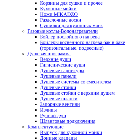
Корзины для сушки и прочее
Кухонные мойки
Ножи MIKADZO
Разделочные доски
Сушилки для кухонных моек
Газовые котлы-Водонагреватели
Бойлер послойного нагрева
Бойлеры косвенного нагрева бак в баке
(горизонтальные, подвесные)
Душевая программа
Верхние души
Гигиенические души
Душевые гарнитуры
Душевые панели
Душевые системы со смесителем
Душевые стойки
Душевые стойки с верхним душем
Душевые шланги
Запорные вентили
Изливы
Ручной душ
Шланговые подключения
Комплектующие
Выпуск для кухонной мойки
Донные клапаны