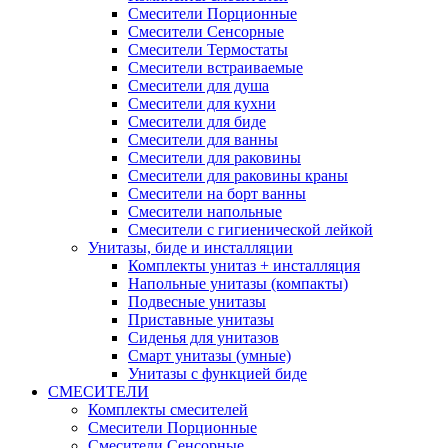
Смесители Порционные
Смесители Сенсорные
Смесители Термостаты
Смесители встраиваемые
Смесители для душа
Смесители для кухни
Смесители для биде
Смесители для ванны
Смесители для раковины
Смесители для раковины краны
Смесители на борт ванны
Смесители напольные
Смесители с гигиенической лейкой
Унитазы, биде и инсталляции
Комплекты унитаз + инсталляция
Напольные унитазы (компакты)
Подвесные унитазы
Приставные унитазы
Сиденья для унитазов
Смарт унитазы (умные)
Унитазы с функцией биде
СМЕСИТЕЛИ
Комплекты смесителей
Смесители Порционные
Смесители Сенсорные