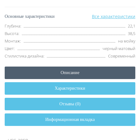
Все характеристики
Основные характеристики
Глубина:
22,1
Высота:
38,5
Монтаж:
на мойку
Цвет:
черный матовый
Стилистика дизайна:
Современный
Описание
Характеристики
Отзывы (0)
Информационная вкладка