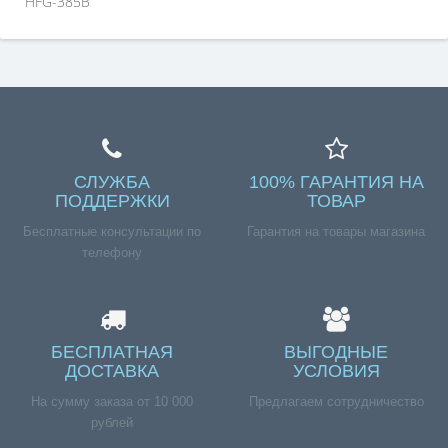
HFG-385B
СЛУЖБА
100% ГАРАНТИЯ НА
ПОДДЕРЖКИ
ТОВАР
Бесплатные консультации по
Гарантия на товары магазина
телефону
БЕСПЛАТНАЯ
ВЫГОДНЫЕ
ДОСТАВКА
УСЛОВИЯ
На сумму заказа от 10 000
Предлагаем сотрудничество
рублей