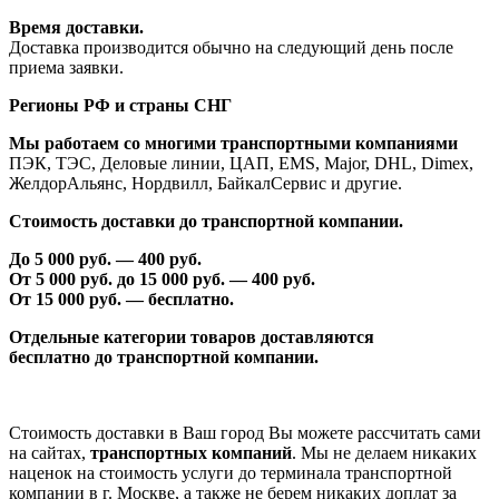
Время доставки.
Доставка производится обычно на следующий день после
приема заявки.
Регионы РФ и страны СНГ
Мы работаем со многими транспортными компаниями
ПЭК, ТЭС, Деловые линии, ЦАП, EMS, Major, DHL, Dimex,
ЖелдорАльянс, Нордвилл, БайкалСервис и другие.
Стоимость доставки до транспортной компании.
До 5 000 руб. —
40
0 руб.
От 5 000 руб. до 1
5
000 руб. —
40
0 руб.
От 1
5
000 руб. — бесплатно.
Отдельные категории товаров доставляются
бесплатно
до транспортной компании.
Стоимость доставки в Ваш город Вы можете рассчитать сами
на сайтах,
транспортных компаний
. Мы не делаем никаких
наценок на стоимость услуги до терминала транспортной
компании в г. Москве, а также не берем никаких доплат за