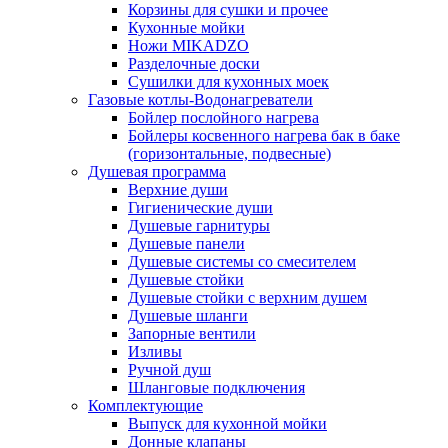
Корзины для сушки и прочее
Кухонные мойки
Ножи MIKADZO
Разделочные доски
Сушилки для кухонных моек
Газовые котлы-Водонагреватели
Бойлер послойного нагрева
Бойлеры косвенного нагрева бак в баке
(горизонтальные, подвесные)
Душевая программа
Верхние души
Гигиенические души
Душевые гарнитуры
Душевые панели
Душевые системы со смесителем
Душевые стойки
Душевые стойки с верхним душем
Душевые шланги
Запорные вентили
Изливы
Ручной душ
Шланговые подключения
Комплектующие
Выпуск для кухонной мойки
Донные клапаны