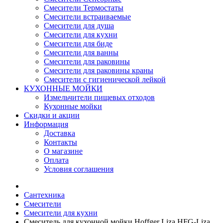
Смесители Термостаты
Смесители встраиваемые
Смесители для душа
Смесители для кухни
Смесители для биде
Смесители для ванны
Смесители для раковины
Смесители для раковины краны
Смесители с гигиенической лейкой
КУХОННЫЕ МОЙКИ
Измельчители пищевых отходов
Кухонные мойки
Скидки и акции
Информация
Доставка
Контакты
О магазине
Оплата
Условия соглашения
Сантехника
Смесители
Смесители для кухни
Смеситель для кухонной мойки Hoffger Liza HFG-Liza