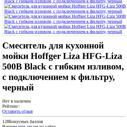
Смеситель для кухонной
мойки Hoffger Liza HFG-Liza
500B Black с гибким изливом,
с подключением к фильтру,
черный
Нет в наличии
Рейтинг:
Оставить отзыв
128
Бонусных баллов
Вернем при заказе на сайте