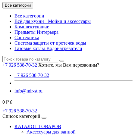
Все категории
Все категории
Всё для кухни - Мойки и аксессуары
Комплектующие
Предметы Интерьера
Сантехника
Система защиты от протечек воды
Газовые котлы-Водонагреватели
+7 926 538-70-32
Хотите, мы Вам перезвоним?
+7 926 538-70-32
info@mir-st.ru
0 ₽
0
+7 926 538-70-32
Список категорий
КАТАЛОГ ТОВАРОВ
Аксессуары для ванной