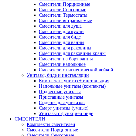
Смесители Порционные
Смесители Сенсорные
Смесители Термостаты
Смесители встраиваемые
Смесители для душа
Смесители для кухни
Смесители для биде
Смесители для ванны
Смесители для раковины
Смесители для раковины краны
Смесители на борт ванны
Смесители напольные
Смесители с гигиенической лейкой
Унитазы, биде и инсталляции
Комплекты унитаз + инсталляция
Напольные унитазы (компакты)
Подвесные унитазы
Приставные унитазы
Сиденья для унитазов
Смарт унитазы (умные)
Унитазы с функцией биде
СМЕСИТЕЛИ
Комплекты смесителей
Смесители Порционные
Смесители Сенсорные