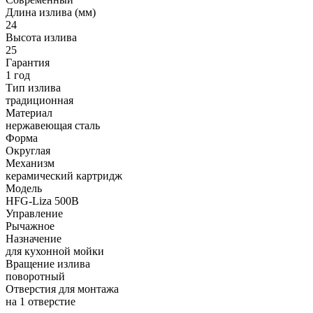
Длина излива (мм)
24
Высота излива
25
Гарантия
1 год
Тип излива
традиционная
Материал
нержавеющая сталь
Форма
Округлая
Механизм
керамический картридж
Модель
HFG-Liza 500B
Управление
Рычажное
Назначение
для кухонной мойки
Вращение излива
поворотный
Отверстия для монтажа
на 1 отверстие