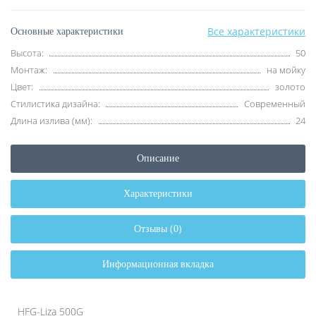
Все характеристики
Основные характеристики
Высота:
50
Монтаж:
на мойку
Цвет:
золото
Стилистика дизайна:
Современный
Длина излива (мм):
24
Описание
Характеристики
Отзывы (0)
Информационная вкладка
HFG-Liza 500G