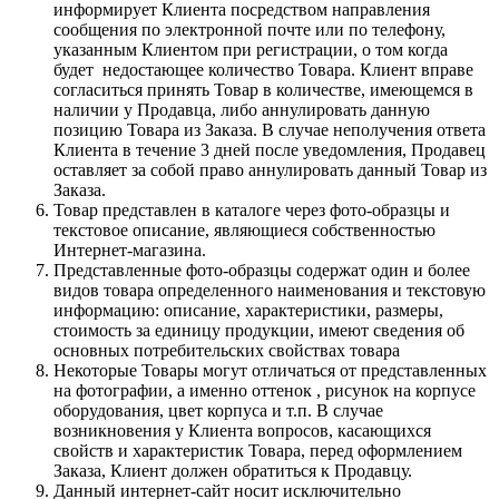
информирует Клиента посредством направления
сообщения по электронной почте или по телефону,
указанным Клиентом при регистрации, о том когда
будет недостающее количество Товара. Клиент вправе
согласиться принять Товар в количестве, имеющемся в
наличии у Продавца, либо аннулировать данную
позицию Товара из Заказа. В случае неполучения ответа
Клиента в течение 3 дней после уведомления, Продавец
оставляет за собой право аннулировать данный Товар из
Заказа.
Товар представлен в каталоге через фото-образцы и
текстовое описание, являющиеся собственностью
Интернет-магазина.
Представленные фото-образцы содержат один и более
видов товара определенного наименования и текстовую
информацию: описание, характеристики, размеры,
стоимость за единицу продукции, имеют сведения об
основных потребительских свойствах товара
Некоторые Товары могут отличаться от представленных
на фотографии, а именно оттенок , рисунок на корпусе
оборудования, цвет корпуса и т.п. В случае
возникновения у Клиента вопросов, касающихся
свойств и характеристик Товара, перед оформлением
Заказа, Клиент должен обратиться к Продавцу.
Данный интернет-сайт носит исключительно