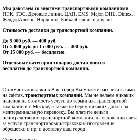
Мы работаем со многими транспортными компаниями
ПЭК, ТЭС, Деловые линии, ЦАП, EMS, Major, DHL, Dimex,
ЖелдорАльянс, Нордвилл, БайкалСервис и другие.
Стоимость доставки до транспортной компании.
До 5 000 руб. —
40
0 руб.
От 5 000 руб. до 1
5
000 руб. —
40
0 руб.
От 1
5
000 руб. — бесплатно.
Отдельные категории товаров доставляются
бесплатно
до транспортной компании.
Стоимость доставки в Ваш город Вы можете рассчитать сами
на сайтах,
транспортных компаний
. Мы не делаем никаких
наценок на стоимость услуги до терминала транспортной
компании в г. Москве, а также не берем никаких доплат за
межтерминальную перевозку, Вы платите деньги
непосредственно транспортной компании, на основании счета
за услуги транспортировки/страховки/изготовление
обрешетки и пр, и доставку ваш город
Сроки доставки