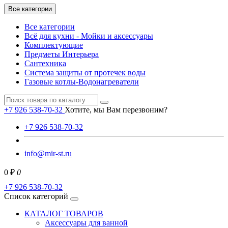
Все категории
Все категории
Всё для кухни - Мойки и аксессуары
Комплектующие
Предметы Интерьера
Сантехника
Система защиты от протечек воды
Газовые котлы-Водонагреватели
+7 926 538-70-32
Хотите, мы Вам перезвоним?
+7 926 538-70-32
info@mir-st.ru
0 ₽
0
+7 926 538-70-32
Список категорий
КАТАЛОГ ТОВАРОВ
Аксессуары для ванной