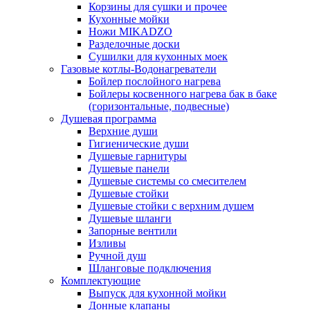
Корзины для сушки и прочее
Кухонные мойки
Ножи MIKADZO
Разделочные доски
Сушилки для кухонных моек
Газовые котлы-Водонагреватели
Бойлер послойного нагрева
Бойлеры косвенного нагрева бак в баке
(горизонтальные, подвесные)
Душевая программа
Верхние души
Гигиенические души
Душевые гарнитуры
Душевые панели
Душевые системы со смесителем
Душевые стойки
Душевые стойки с верхним душем
Душевые шланги
Запорные вентили
Изливы
Ручной душ
Шланговые подключения
Комплектующие
Выпуск для кухонной мойки
Донные клапаны