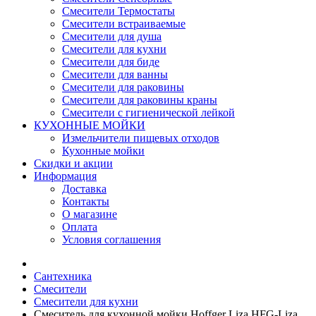
Смесители Термостаты
Смесители встраиваемые
Смесители для душа
Смесители для кухни
Смесители для биде
Смесители для ванны
Смесители для раковины
Смесители для раковины краны
Смесители с гигиенической лейкой
КУХОННЫЕ МОЙКИ
Измельчители пищевых отходов
Кухонные мойки
Скидки и акции
Информация
Доставка
Контакты
О магазине
Оплата
Условия соглашения
Сантехника
Смесители
Смесители для кухни
Смеситель для кухонной мойки Hoffger Liza HFG-Liza