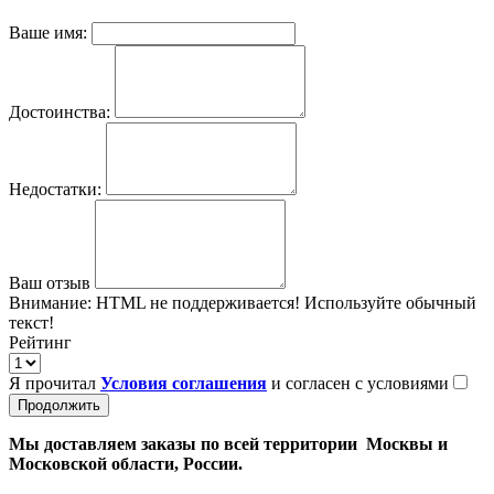
Ваше имя:
Достоинства:
Недостатки:
Ваш отзыв
Внимание:
HTML не поддерживается! Используйте обычный
текст!
Рейтинг
Я прочитал
Условия соглашения
и согласен с условиями
Продолжить
Мы доставляем заказы по всей территории Москвы и
Московской области, России.