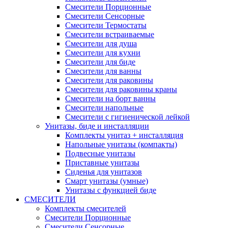
Смесители Порционные
Смесители Сенсорные
Смесители Термостаты
Смесители встраиваемые
Смесители для душа
Смесители для кухни
Смесители для биде
Смесители для ванны
Смесители для раковины
Смесители для раковины краны
Смесители на борт ванны
Смесители напольные
Смесители с гигиенической лейкой
Унитазы, биде и инсталляции
Комплекты унитаз + инсталляция
Напольные унитазы (компакты)
Подвесные унитазы
Приставные унитазы
Сиденья для унитазов
Смарт унитазы (умные)
Унитазы с функцией биде
СМЕСИТЕЛИ
Комплекты смесителей
Смесители Порционные
Смесители Сенсорные