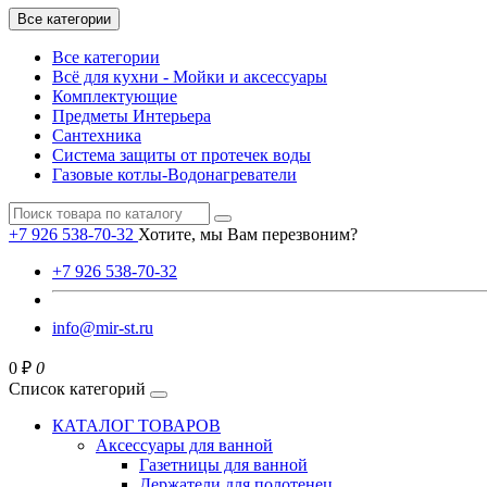
Все категории
Все категории
Всё для кухни - Мойки и аксессуары
Комплектующие
Предметы Интерьера
Сантехника
Система защиты от протечек воды
Газовые котлы-Водонагреватели
+7 926 538-70-32
Хотите, мы Вам перезвоним?
+7 926 538-70-32
info@mir-st.ru
0 ₽
0
Список категорий
КАТАЛОГ ТОВАРОВ
Аксессуары для ванной
Газетницы для ванной
Держатели для полотенец