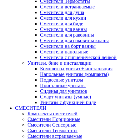
Смесители Термостаты
Смесители встраиваемые
Смесители для душа
Смесители для кухни
Смесители для биде
Смесители для ванны
Смесители для раковины
Смесители для раковины краны
Смесители на борт ванны
Смесители напольные
Смесители с гигиенической лейкой
Унитазы, биде и инсталляции
Комплекты унитаз + инсталляция
Напольные унитазы (компакты)
Подвесные унитазы
Приставные унитазы
Сиденья для унитазов
Смарт унитазы (умные)
Унитазы с функцией биде
СМЕСИТЕЛИ
Комплекты смесителей
Смесители Порционные
Смесители Сенсорные
Смесители Термостаты
Смесители встраиваемые