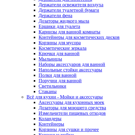
Держатели освежителя воздуха
Держатели туалетной бумаги
Держатели фена
Дозаторы жидкого мыла
Ершики для туалета
Карнизы для ванной комнаты
Контейнеры для косметических дисков
Корзины для мусора
Косметические зеркала
Крючки для ванной
Мыльницы
Наборы аксессуаров для ванной
Напольные стойки аксессуары
Полки для ванной
Поручни для ванной
Светильники
Стаканы
Всё для кухни - Мойки и аксессуары
Аксессуары для кухонных моек
Дозаторы для моющего средства
Измельчители пищевых отходов
Коландеры
Контейнеры
Корзины для сушки и прочее
Кухонные мойки