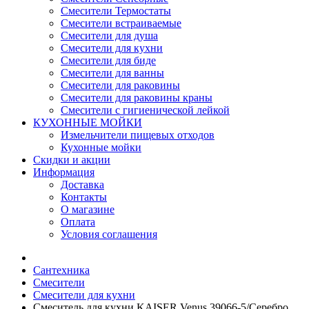
Смесители Термостаты
Смесители встраиваемые
Смесители для душа
Смесители для кухни
Смесители для биде
Смесители для ванны
Смесители для раковины
Смесители для раковины краны
Смесители с гигиенической лейкой
КУХОННЫЕ МОЙКИ
Измельчители пищевых отходов
Кухонные мойки
Скидки и акции
Информация
Доставка
Контакты
О магазине
Оплата
Условия соглашения
Сантехника
Смесители
Смесители для кухни
Смеситель для кухни KAISER Venus 39066-5/Серебро