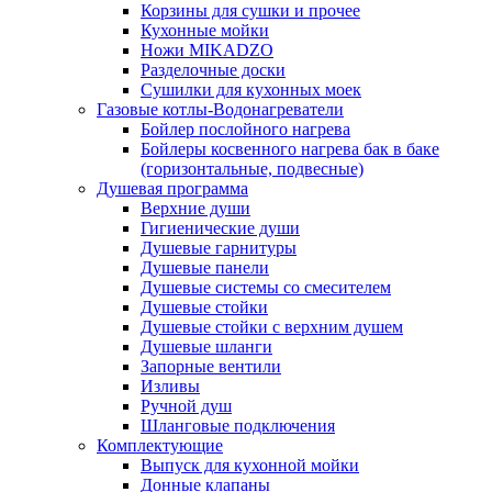
Корзины для сушки и прочее
Кухонные мойки
Ножи MIKADZO
Разделочные доски
Сушилки для кухонных моек
Газовые котлы-Водонагреватели
Бойлер послойного нагрева
Бойлеры косвенного нагрева бак в баке
(горизонтальные, подвесные)
Душевая программа
Верхние души
Гигиенические души
Душевые гарнитуры
Душевые панели
Душевые системы со смесителем
Душевые стойки
Душевые стойки с верхним душем
Душевые шланги
Запорные вентили
Изливы
Ручной душ
Шланговые подключения
Комплектующие
Выпуск для кухонной мойки
Донные клапаны