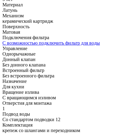
Материал
Латунь
Механизм
керамический картридж
Поверхность
Матовая
Подключения фильтра
С возможностью подключить фильтр для воды
Управление
Однорычажные
Донный клапан
Без донного клапана
Встроенный фильтр
Без встроенного фильтра
Назначение
Для кухни
Вращение излива
С вращающимся изливом
Отверстия для монтажа
1
Подвод воды
Со стандартом подводки 12
Комплектация
крепеж со шлангами и переходником