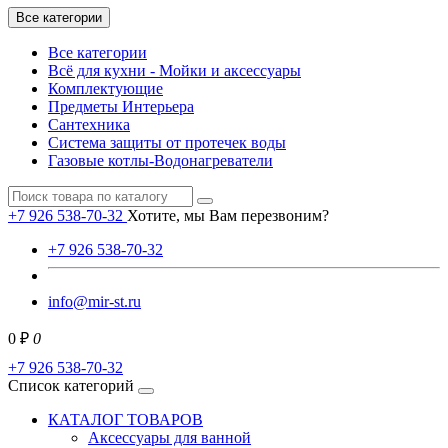
Все категории
Все категории
Всё для кухни - Мойки и аксессуары
Комплектующие
Предметы Интерьера
Сантехника
Система защиты от протечек воды
Газовые котлы-Водонагреватели
+7 926 538-70-32
Хотите, мы Вам перезвоним?
+7 926 538-70-32
info@mir-st.ru
0 ₽
0
+7 926 538-70-32
Список категорий
КАТАЛОГ ТОВАРОВ
Аксессуары для ванной