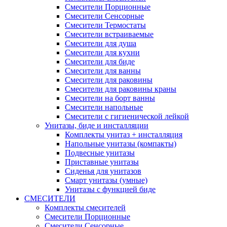
Смесители Порционные
Смесители Сенсорные
Смесители Термостаты
Смесители встраиваемые
Смесители для душа
Смесители для кухни
Смесители для биде
Смесители для ванны
Смесители для раковины
Смесители для раковины краны
Смесители на борт ванны
Смесители напольные
Смесители с гигиенической лейкой
Унитазы, биде и инсталляции
Комплекты унитаз + инсталляция
Напольные унитазы (компакты)
Подвесные унитазы
Приставные унитазы
Сиденья для унитазов
Смарт унитазы (умные)
Унитазы с функцией биде
СМЕСИТЕЛИ
Комплекты смесителей
Смесители Порционные
Смесители Сенсорные