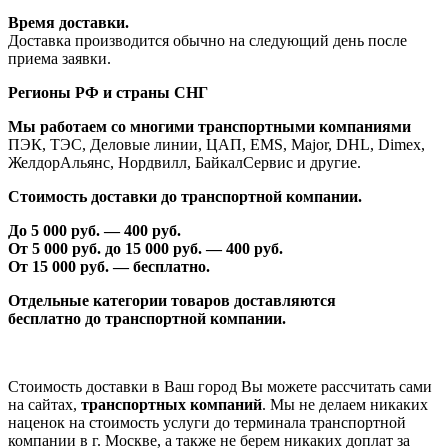
Время доставки.
Доставка производится обычно на следующий день после
приема заявки.
Регионы РФ и страны СНГ
Мы работаем со многими транспортными компаниями
ПЭК, ТЭС, Деловые линии, ЦАП, EMS, Major, DHL, Dimex,
ЖелдорАльянс, Нордвилл, БайкалСервис и другие.
Стоимость доставки до транспортной компании.
До 5 000 руб. —
40
0 руб.
От 5 000 руб. до 1
5
000 руб. —
40
0 руб.
От 1
5
000 руб. — бесплатно.
Отдельные категории товаров доставляются
бесплатно
до транспортной компании.
Стоимость доставки в Ваш город Вы можете рассчитать сами
на сайтах,
транспортных компаний
. Мы не делаем никаких
наценок на стоимость услуги до терминала транспортной
компании в г. Москве, а также не берем никаких доплат за