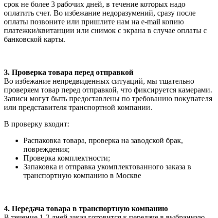
срок не более 3 рабочих дней, в течение которых надо
оплатить счет. Во избежание недоразумений, сразу после
оплаты позвоните или пришлите нам на e-mail копию
платежки/квитанции или снимок с экрана в случае оплаты с
банковской карты.
3. Проверка товара перед отправкой
Во избежание непредвиденных ситуаций, мы тщательно
проверяем товар перед отправкой, что фиксируется камерами.
Записи могут быть предоставлены по требованию покупателя
или представителя транспортной компании.
В проверку входит:
Распаковка товара, проверка на заводской брак,
повреждения;
Проверка комплектности;
Запаковка и отправка укомплектованного заказа в
транспортную компанию в Москве
4. Передача товара в транспортную компанию
В течение 1-2 дней заказ готовится к передаче в выбранную