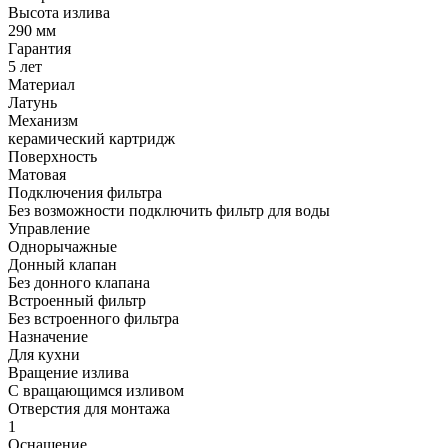
Высота излива
290 мм
Гарантия
5 лет
Материал
Латунь
Механизм
керамический картридж
Поверхность
Матовая
Подключения фильтра
Без возможности подключить фильтр для воды
Управление
Однорычажные
Донный клапан
Без донного клапана
Встроенный фильтр
Без встроенного фильтра
Назначение
Для кухни
Вращение излива
С вращающимся изливом
Отверстия для монтажа
1
Оснащение