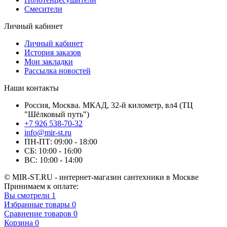
Смесители
Личный кабинет
Личный кабинет
История заказов
Мои закладки
Рассылка новостей
Наши контакты
Россия, Москва. МКАД, 32-й километр, вл4 (ТЦ
"Шёлковый путь")
+7 926 538-70-32
info@mir-st.ru
ПН-ПТ: 09:00 - 18:00
СБ: 10:00 - 16:00
ВС: 10:00 - 14:00
© MIR-ST.RU - интернет-магазин сантехники в Москве
Принимаем к оплате:
Вы смотрели
1
Избранные товары
0
Сравнение товаров
0
Корзина
0