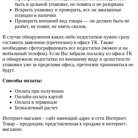
быть в цельной упаковке, не помята и не разорвана
Вскрыть упаковку и проверить, все ли заказанные
позиции в наличии
Проверить внешний вид товара — он должен быть не
разбит, не помят, не иметь сколов.
В случае обнаружения каких-либо недостатков нужно сразу
составить заявление (претензию) в офисе ТК. Также
необходимо сфотографировать все недостатки (можно и на
мобильный телефон). Если Вы забрали посылку из офиса ТК
и обнаружили недостатки по внешнему виду и целостности
упаковки уже за пределами офиса, претензии приниматься не
будут.
Способы оплаты:
Оплата при получении
Онлайн-оплата картой
Оплата в терминале
Безналичный расчет
Интернет-магазин – сайт имеющий адрес в сети Интернет.
Товар – продукция, представленная к продаже в интернет-
магазине.