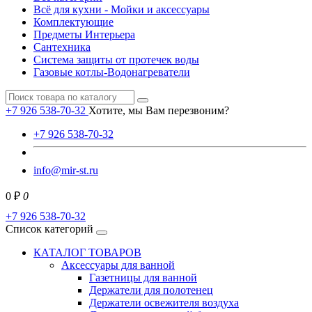
Всё для кухни - Мойки и аксессуары
Комплектующие
Предметы Интерьера
Сантехника
Система защиты от протечек воды
Газовые котлы-Водонагреватели
+7 926 538-70-32
Хотите, мы Вам перезвоним?
+7 926 538-70-32
info@mir-st.ru
0 ₽
0
+7 926 538-70-32
Список категорий
КАТАЛОГ ТОВАРОВ
Аксессуары для ванной
Газетницы для ванной
Держатели для полотенец
Держатели освежителя воздуха