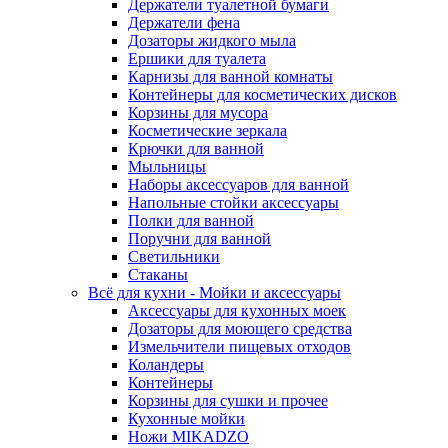
Держатели туалетной бумаги
Держатели фена
Дозаторы жидкого мыла
Ершики для туалета
Карнизы для ванной комнаты
Контейнеры для косметических дисков
Корзины для мусора
Косметические зеркала
Крючки для ванной
Мыльницы
Наборы аксессуаров для ванной
Напольные стойки аксессуары
Полки для ванной
Поручни для ванной
Светильники
Стаканы
Всё для кухни - Мойки и аксессуары
Аксессуары для кухонных моек
Дозаторы для моющего средства
Измельчители пищевых отходов
Коландеры
Контейнеры
Корзины для сушки и прочее
Кухонные мойки
Ножи MIKADZO