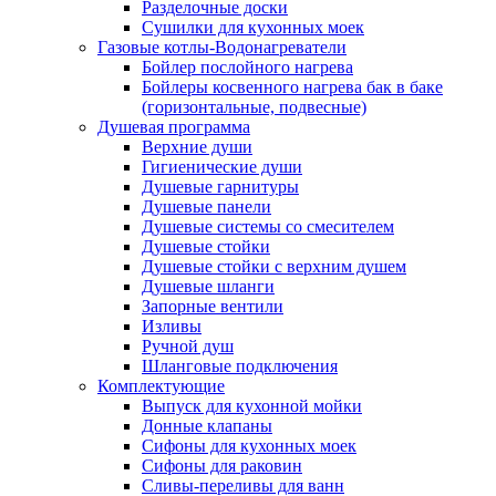
Разделочные доски
Сушилки для кухонных моек
Газовые котлы-Водонагреватели
Бойлер послойного нагрева
Бойлеры косвенного нагрева бак в баке
(горизонтальные, подвесные)
Душевая программа
Верхние души
Гигиенические души
Душевые гарнитуры
Душевые панели
Душевые системы со смесителем
Душевые стойки
Душевые стойки с верхним душем
Душевые шланги
Запорные вентили
Изливы
Ручной душ
Шланговые подключения
Комплектующие
Выпуск для кухонной мойки
Донные клапаны
Сифоны для кухонных моек
Сифоны для раковин
Сливы-переливы для ванн