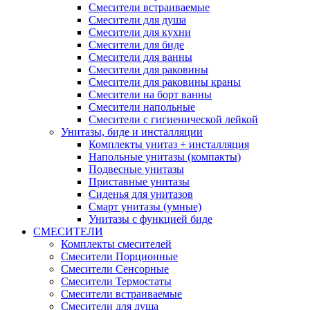
Смесители встраиваемые
Смесители для душа
Смесители для кухни
Смесители для биде
Смесители для ванны
Смесители для раковины
Смесители для раковины краны
Смесители на борт ванны
Смесители напольные
Смесители с гигиенической лейкой
Унитазы, биде и инсталляции
Комплекты унитаз + инсталляция
Напольные унитазы (компакты)
Подвесные унитазы
Приставные унитазы
Сиденья для унитазов
Смарт унитазы (умные)
Унитазы с функцией биде
СМЕСИТЕЛИ
Комплекты смесителей
Смесители Порционные
Смесители Сенсорные
Смесители Термостаты
Смесители встраиваемые
Смесители для душа