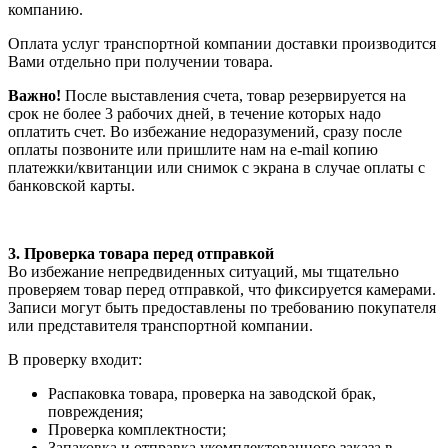
компанию.
Оплата услуг транспортной компании доставки производится
Вами отдельно при получении товара.
Важно!
После выставления счета, товар резервируется на
срок не более 3 рабочих дней, в течение которых надо
оплатить счет. Во избежание недоразумений, сразу после
оплаты позвоните или пришлите нам на e-mail копию
платежки/квитанции или снимок с экрана в случае оплаты с
банковской карты.
3. Проверка товара перед отправкой
Во избежание непредвиденных ситуаций, мы тщательно
проверяем товар перед отправкой, что фиксируется камерами.
Записи могут быть предоставлены по требованию покупателя
или представителя транспортной компании.
В проверку входит:
Распаковка товара, проверка на заводской брак,
повреждения;
Проверка комплектности;
Запаковка и отправка укомплектованного заказа в