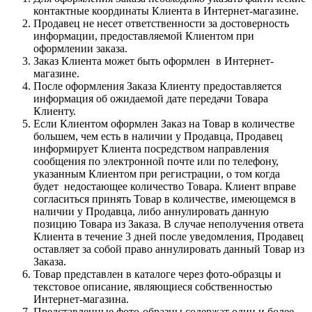
контактные координаты Клиента в Интернет-магазине.
Продавец не несет ответственности за достоверность
информации, предоставляемой Клиентом при
оформлении заказа.
Заказ Клиента может быть оформлен в Интернет-
магазине.
После оформления Заказа Клиенту предоставляется
информация об ожидаемой дате передачи Товара
Клиенту.
Если Клиентом оформлен Заказ на Товар в количестве
большем, чем есть в наличии у Продавца, Продавец
информирует Клиента посредством направления
сообщения по электронной почте или по телефону,
указанным Клиентом при регистрации, о том когда
будет недостающее количество Товара. Клиент вправе
согласиться принять Товар в количестве, имеющемся в
наличии у Продавца, либо аннулировать данную
позицию Товара из Заказа. В случае неполучения ответа
Клиента в течение 3 дней после уведомления, Продавец
оставляет за собой право аннулировать данный Товар из
Заказа.
Товар представлен в каталоге через фото-образцы и
текстовое описание, являющиеся собственностью
Интернет-магазина.
Представленные фото-образцы содержат один и более