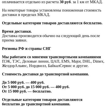
оплачивается отдельно из расчета
30 руб
. за 1 км от МКАД.
На некоторые товары установлены пониженная стоимость
доставки в пределах МКАД.
Отдельные категории товаров доставляются бесплатно.
Время доставки.
Доставка производится обычно на следующий день после
приема заявки.
Регионы РФ и страны СНГ
Мы работаем со многими транспортными компаниями
ПЭК, ТЭС, Деловые линии, ЦАП, EMS, Major, DHL, Dimex,
ЖелдорАльянс, Нордвилл, БайкалСервис и другие.
Стоимость доставки до транспортной компании.
До 5 000 руб. —
40
0 руб.
От 5 000 руб. до 1
5
000 руб. —
40
0 руб.
От 1
5
000 руб. — бесплатно.
Отдельные категории товаров доставляются
бесплатно
до транспортной компании.