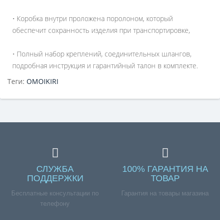
• Коробка внутри проложена поролоном, который
обеспечит сохранность изделия при транспортировке,
• Полный набор креплений, соединительных шлангов,
подробная инструкция и гарантийный талон в комплекте.
Теги:
OMOIKIRI
СЛУЖБА
100% ГАРАНТИЯ НА
ПОДДЕРЖКИ
ТОВАР
Бесплатные консультации по
Гарантия на товары магазина
телефону