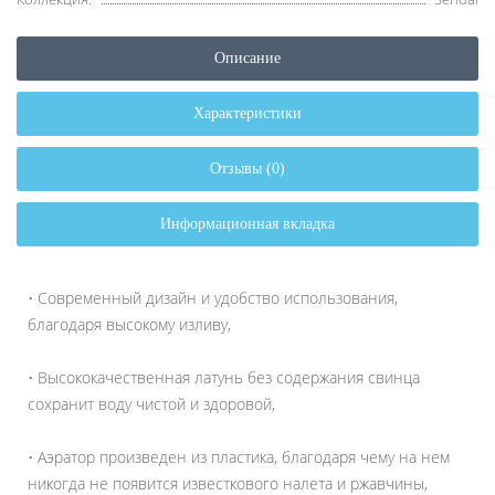
Описание
Характеристики
Отзывы (0)
Информационная вкладка
• Современный дизайн и удобство использования,
благодаря высокому изливу,
• Высококачественная латунь без содержания свинца
сохранит воду чистой и здоровой,
• Аэратор произведен из пластика, благодаря чему на нем
никогда не появится известкового налета и ржавчины,